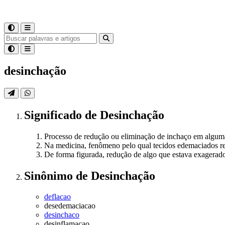
desinchação
Significado
de
Desinchação
Processo de redução ou eliminação de inchaço em algum
Na medicina, fenômeno pelo qual tecidos edemaciados r
De forma figurada, redução de algo que estava exagerado
Sinônimo
de
Desinchação
deflacao
desedemaciacao
desinchaco
desinflamacao