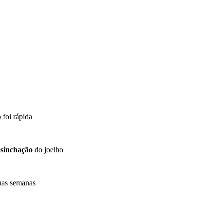
 foi rápida
sinchação
do joelho
duas semanas