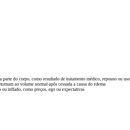
a parte do corpo, como resultado de tratamento médico, repouso ou us
etornam ao volume normal após cessada a causa do edema
 ou inflado, como preços, ego ou expectativas