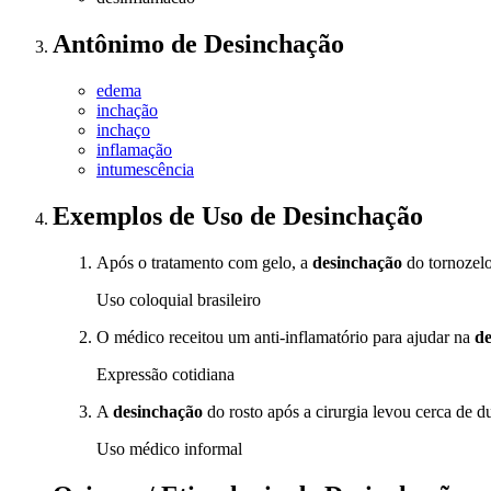
Antônimo
de
Desinchação
edema
inchação
inchaço
inflamação
intumescência
Exemplos de Uso
de Desinchação
Após o tratamento com gelo, a
desinchação
do tornozelo
Uso coloquial brasileiro
O médico receitou um anti-inflamatório para ajudar na
de
Expressão cotidiana
A
desinchação
do rosto após a cirurgia levou cerca de 
Uso médico informal