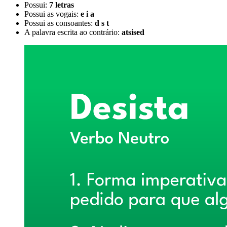
Possui:
7 letras
Possui as vogais:
e i a
Possui as consoantes:
d s t
A palavra escrita ao contrário:
atsised