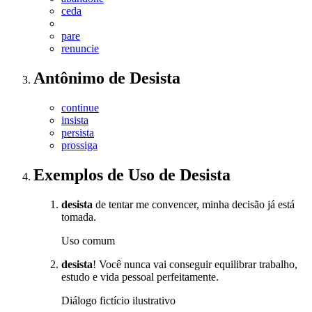
ceda
pare
renuncie
Antônimo
de
Desista
continue
insista
persista
prossiga
Exemplos de Uso
de Desista
desista
de tentar me convencer, minha decisão já está
tomada.
Uso comum
desista
! Você nunca vai conseguir equilibrar trabalho,
estudo e vida pessoal perfeitamente.
Diálogo fictício ilustrativo