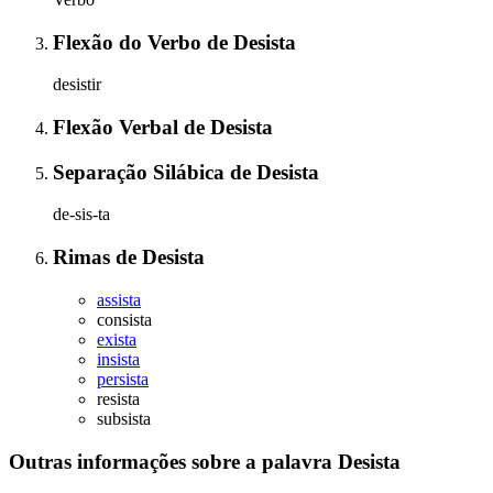
Flexão do Verbo
de
Desista
desistir
Flexão Verbal
de
Desista
Separação Silábica
de
Desista
de-sis-ta
Rimas
de
Desista
assista
consista
exista
insista
persista
resista
subsista
Outras informações sobre
a palavra
Desista