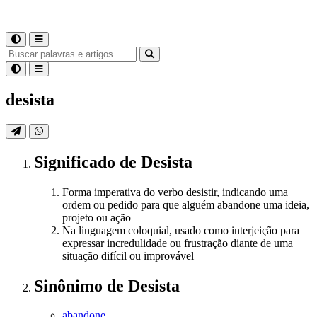
desista
Significado
de
Desista
Forma imperativa do verbo desistir, indicando uma
ordem ou pedido para que alguém abandone uma ideia,
projeto ou ação
Na linguagem coloquial, usado como interjeição para
expressar incredulidade ou frustração diante de uma
situação difícil ou improvável
Sinônimo
de
Desista
abandone