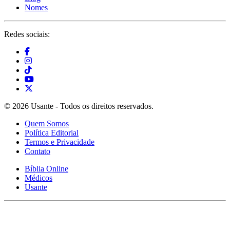
Nomes
Redes sociais:
© 2026 Usante - Todos os direitos reservados.
Quem Somos
Política Editorial
Termos e Privacidade
Contato
Bíblia Online
Médicos
Usante