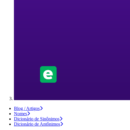
Blog / Artigos
Nomes
Dicionário de Sinônimos
Dicionário de Antônimos