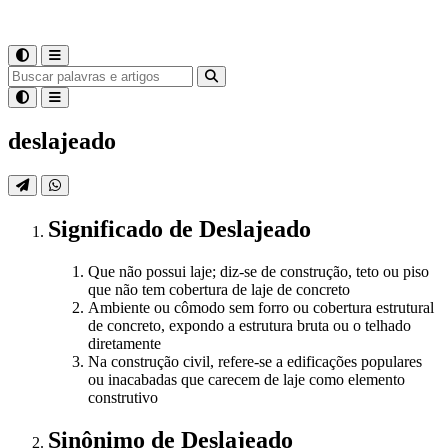
deslajeado
Significado
de
Deslajeado
Que não possui laje; diz-se de construção, teto ou piso
que não tem cobertura de laje de concreto
Ambiente ou cômodo sem forro ou cobertura estrutural
de concreto, expondo a estrutura bruta ou o telhado
diretamente
Na construção civil, refere-se a edificações populares
ou inacabadas que carecem de laje como elemento
construtivo
Sinônimo
de
Deslajeado