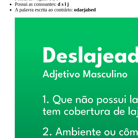
Possui as consoantes:
d s l j
A palavra escrita ao contrário:
odaejalsed