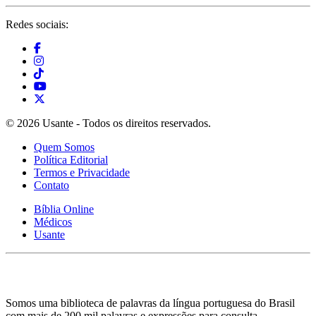
Redes sociais:
© 2026 Usante - Todos os direitos reservados.
Quem Somos
Política Editorial
Termos e Privacidade
Contato
Bíblia Online
Médicos
Usante
Somos uma biblioteca de palavras da língua portuguesa do Brasil
com mais de 200 mil palavras e expressões para consulta.