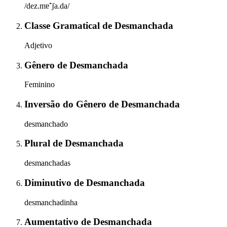
/dez.mɐ̃ˈʃa.da/
Classe Gramatical
de
Desmanchada
Adjetivo
Gênero
de
Desmanchada
Feminino
Inversão do Gênero
de
Desmanchada
desmanchado
Plural
de
Desmanchada
desmanchadas
Diminutivo
de
Desmanchada
desmanchadinha
Aumentativo
de
Desmanchada