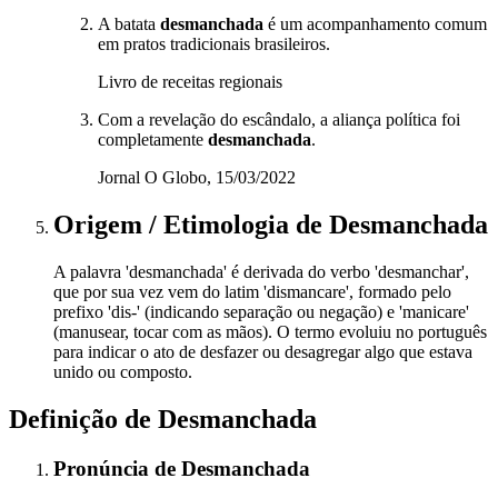
A batata
desmanchada
é um acompanhamento comum
em pratos tradicionais brasileiros.
Livro de receitas regionais
Com a revelação do escândalo, a aliança política foi
completamente
desmanchada
.
Jornal O Globo, 15/03/2022
Origem / Etimologia
de
Desmanchada
A palavra 'desmanchada' é derivada do verbo 'desmanchar',
que por sua vez vem do latim 'dismancare', formado pelo
prefixo 'dis-' (indicando separação ou negação) e 'manicare'
(manusear, tocar com as mãos). O termo evoluiu no português
para indicar o ato de desfazer ou desagregar algo que estava
unido ou composto.
Definição de
Desmanchada
Pronúncia
de
Desmanchada