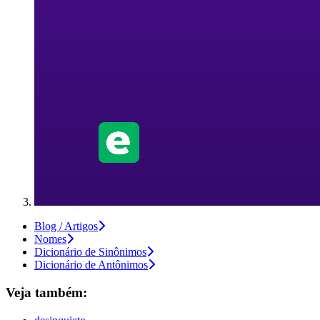
Blog / Artigos
Nomes
Dicionário de Sinônimos
Dicionário de Antônimos
Veja também: