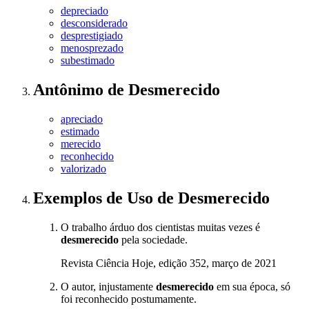
depreciado
desconsiderado
desprestigiado
menosprezado
subestimado
Antônimo
de
Desmerecido
apreciado
estimado
merecido
reconhecido
valorizado
Exemplos de Uso
de Desmerecido
O trabalho árduo dos cientistas muitas vezes é
desmerecido
pela sociedade.
Revista Ciência Hoje, edição 352, março de 2021
O autor, injustamente
desmerecido
em sua época, só
foi reconhecido postumamente.