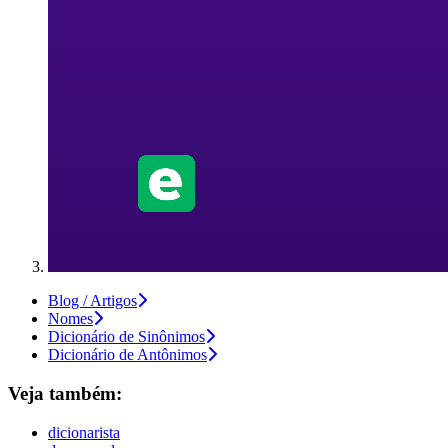
Blog / Artigos
Nomes
Dicionário de Sinônimos
Dicionário de Antônimos
Veja também:
dicionarista