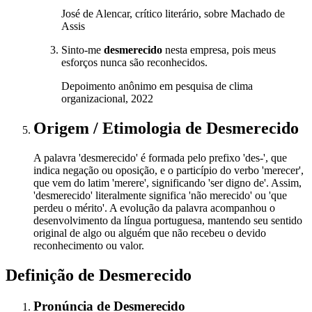
José de Alencar, crítico literário, sobre Machado de
Assis
Sinto-me
desmerecido
nesta empresa, pois meus
esforços nunca são reconhecidos.
Depoimento anônimo em pesquisa de clima
organizacional, 2022
Origem / Etimologia
de
Desmerecido
A palavra 'desmerecido' é formada pelo prefixo 'des-', que
indica negação ou oposição, e o particípio do verbo 'merecer',
que vem do latim 'merere', significando 'ser digno de'. Assim,
'desmerecido' literalmente significa 'não merecido' ou 'que
perdeu o mérito'. A evolução da palavra acompanhou o
desenvolvimento da língua portuguesa, mantendo seu sentido
original de algo ou alguém que não recebeu o devido
reconhecimento ou valor.
Definição de
Desmerecido
Pronúncia
de
Desmerecido