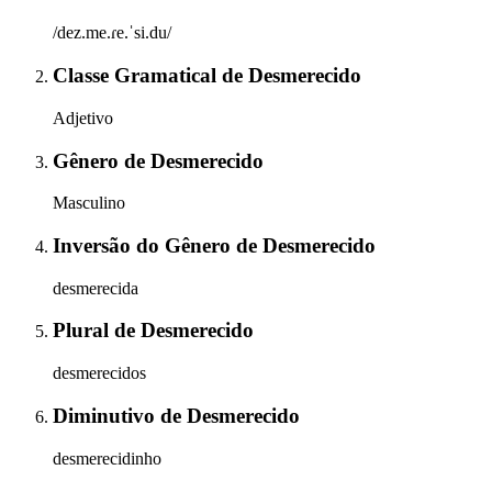
/dez.me.ɾe.ˈsi.du/
Classe Gramatical
de
Desmerecido
Adjetivo
Gênero
de
Desmerecido
Masculino
Inversão do Gênero
de
Desmerecido
desmerecida
Plural
de
Desmerecido
desmerecidos
Diminutivo
de
Desmerecido
desmerecidinho