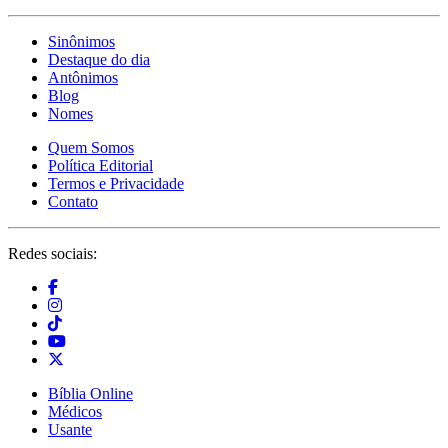
Sinônimos
Destaque do dia
Antônimos
Blog
Nomes
Quem Somos
Política Editorial
Termos e Privacidade
Contato
Redes sociais:
Bíblia Online
Médicos
Usante