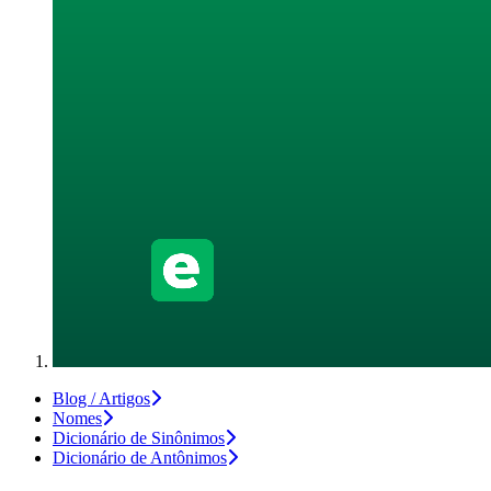
Blog / Artigos
Nomes
Dicionário de Sinônimos
Dicionário de Antônimos