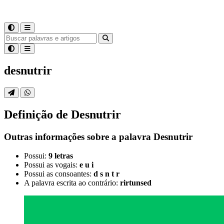
desnutrir
Definição de
Desnutrir
Outras informações sobre
a palavra
Desnutrir
Possui:
9 letras
Possui as vogais:
e u i
Possui as consoantes:
d s n t r
A palavra escrita ao contrário:
rirtunsed