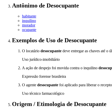
Antônimo
de
Desocupante
habitante
inquilino
morador
ocupante
Exemplos de Uso
de Desocupante
O locatário
desocupante
deve entregar as chaves até o ú
Uso jurídico-imobiliário
A ação de despejo foi movida contra o inquilino
desocup
Expressão forense brasileira
O agente
desocupante
foi aplicado para liberar o recept
Uso técnico farmacológico
Origem / Etimologia
de
Desocupante