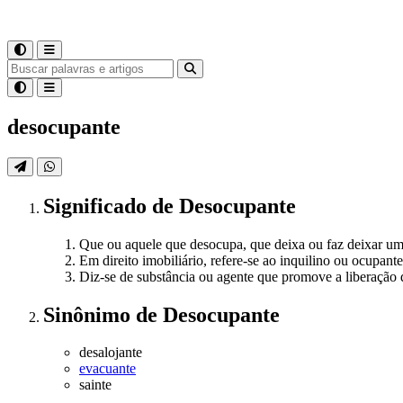
desocupante
Significado
de
Desocupante
Que ou aquele que desocupa, que deixa ou faz deixar um
Em direito imobiliário, refere-se ao inquilino ou ocupa
Diz-se de substância ou agente que promove a liberação
Sinônimo
de
Desocupante
desalojante
evacuante
sainte