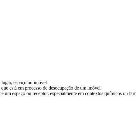
 lugar, espaço ou imóvel
nte que está em processo de desocupação de um imóvel
 de um espaço ou receptor, especialmente em contextos químicos ou fa