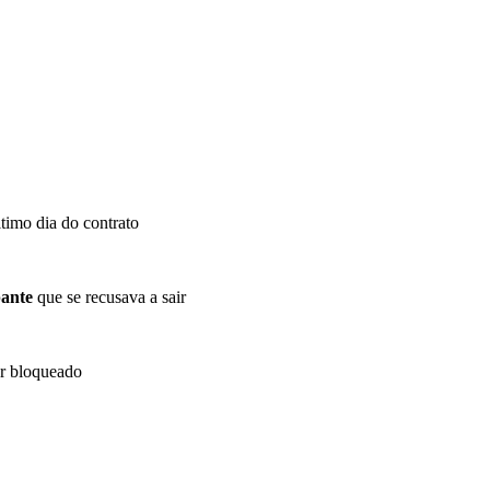
ltimo dia do contrato
ante
que se recusava a sair
or bloqueado