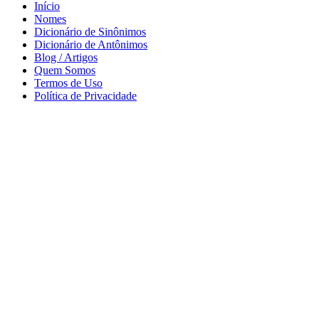
Início
Nomes
Dicionário de Sinônimos
Dicionário de Antônimos
Blog / Artigos
Quem Somos
Termos de Uso
Política de Privacidade