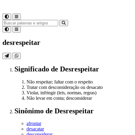
desrespeitar
Significado
de
Desrespeitar
Não respeitar; faltar com o respeito
Tratar com desconsideração ou desacato
Violar, infringir (leis, normas, regras)
Não levar em conta; desconsiderar
Sinônimo
de
Desrespeitar
afrontar
desacatar
desconsiderar