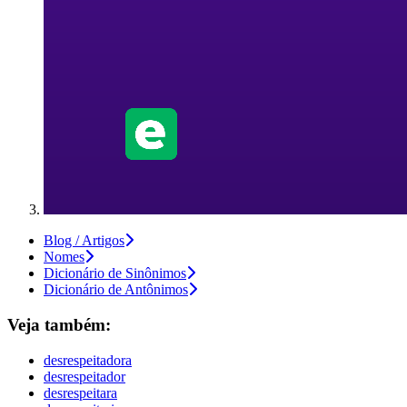
Blog / Artigos
Nomes
Dicionário de Sinônimos
Dicionário de Antônimos
Veja também:
desrespeitadora
desrespeitador
desrespeitara