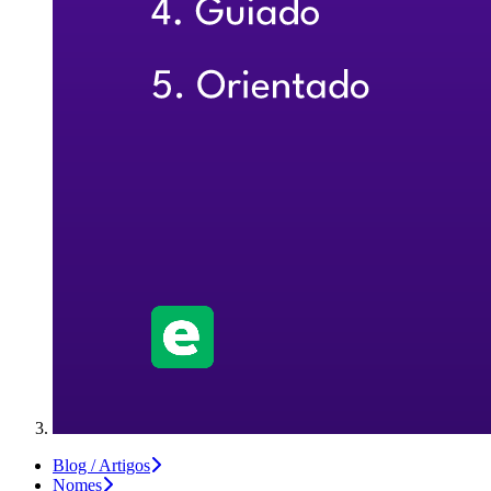
Blog / Artigos
Nomes