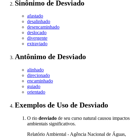
Sinônimo
de
Desviado
afastado
desalinhado
desencaminhado
deslocado
divergente
extraviado
Antônimo
de
Desviado
alinhado
direcionado
encaminhado
guiado
orientado
Exemplos de Uso
de Desviado
O rio
desviado
de seu curso natural causou impactos
ambientais significativos.
Relatório Ambiental - Agência Nacional de Águas,