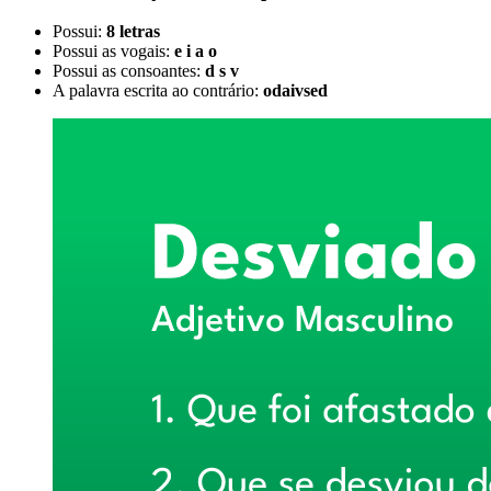
Possui:
8 letras
Possui as vogais:
e i a o
Possui as consoantes:
d s v
A palavra escrita ao contrário:
odaivsed