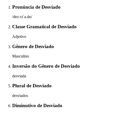
Pronúncia
de
Desviado
/dez.viˈa.du/
Classe Gramatical
de
Desviado
Adjetivo
Gênero
de
Desviado
Masculino
Inversão do Gênero
de
Desviado
desviada
Plural
de
Desviado
desviados
Diminutivo
de
Desviado