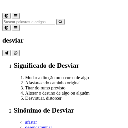
desviar
Significado
de
Desviar
Mudar a direção ou o curso de algo
Afastar-se do caminho original
Tirar do rumo previsto
Alterar o destino de algo ou alguém
Desvirtuar, distorcer
Sinônimo
de
Desviar
afastar
desencaminhar