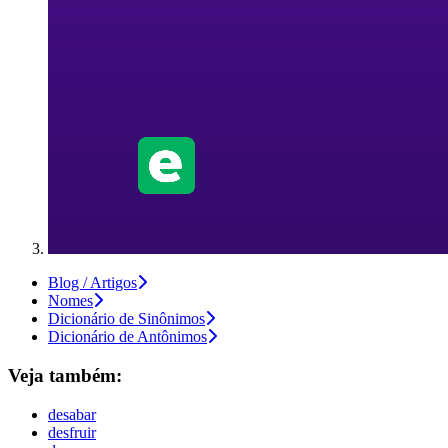
Blog / Artigos
Nomes
Dicionário de Sinônimos
Dicionário de Antônimos
Veja também:
desabar
desfruir