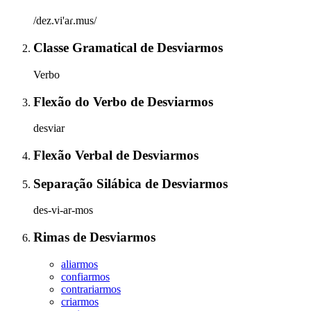
/dez.vi'aɾ.mus/
Classe Gramatical
de
Desviarmos
Verbo
Flexão do Verbo
de
Desviarmos
desviar
Flexão Verbal
de
Desviarmos
Separação Silábica
de
Desviarmos
des-vi-ar-mos
Rimas
de
Desviarmos
aliarmos
confiarmos
contrariarmos
criarmos