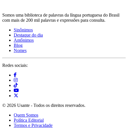
Somos uma biblioteca de palavras da língua portuguesa do Brasil
com mais de 200 mil palavras e expressões para consulta.
Sinônimos
Destaque do dia
Antônimos
Blog
Nomes
Redes sociais:
© 2026 Usante - Todos os direitos reservados.
Quem Somos
Política Editorial
Termos e Privacidade