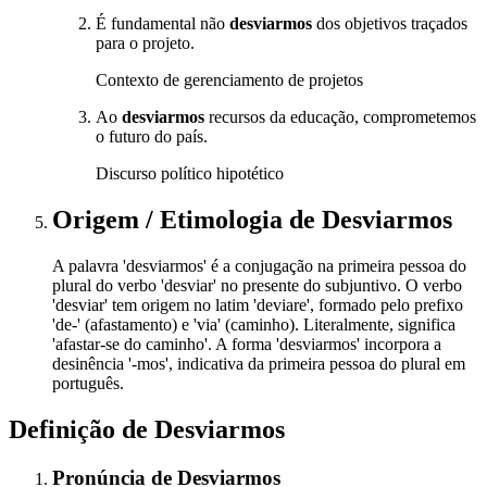
É fundamental não
desviarmos
dos objetivos traçados
para o projeto.
Contexto de gerenciamento de projetos
Ao
desviarmos
recursos da educação, comprometemos
o futuro do país.
Discurso político hipotético
Origem / Etimologia
de
Desviarmos
A palavra 'desviarmos' é a conjugação na primeira pessoa do
plural do verbo 'desviar' no presente do subjuntivo. O verbo
'desviar' tem origem no latim 'deviare', formado pelo prefixo
'de-' (afastamento) e 'via' (caminho). Literalmente, significa
'afastar-se do caminho'. A forma 'desviarmos' incorpora a
desinência '-mos', indicativa da primeira pessoa do plural em
português.
Definição de
Desviarmos
Pronúncia
de
Desviarmos