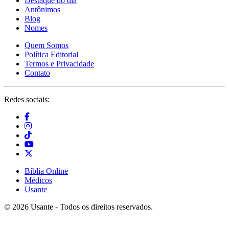
Destaque do dia
Antônimos
Blog
Nomes
Quem Somos
Política Editorial
Termos e Privacidade
Contato
Redes sociais:
Bíblia Online
Médicos
Usante
© 2026 Usante - Todos os direitos reservados.