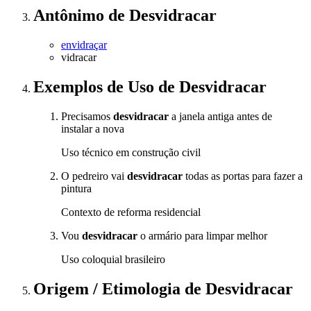
Antônimo
de
Desvidracar
envidraçar
vidracar
Exemplos de Uso
de Desvidracar
Precisamos
desvidracar
a janela antiga antes de
instalar a nova
Uso técnico em construção civil
O pedreiro vai
desvidracar
todas as portas para fazer a
pintura
Contexto de reforma residencial
Vou
desvidracar
o armário para limpar melhor
Uso coloquial brasileiro
Origem / Etimologia
de
Desvidracar