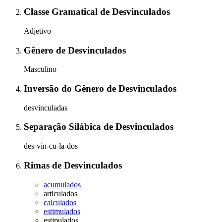
Classe Gramatical
de
Desvinculados
Adjetivo
Gênero
de
Desvinculados
Masculino
Inversão do Gênero
de
Desvinculados
desvinculadas
Separação Silábica
de
Desvinculados
des-vin-cu-la-dos
Rimas
de
Desvinculados
acumulados
articulados
calculados
estimulados
estipulados