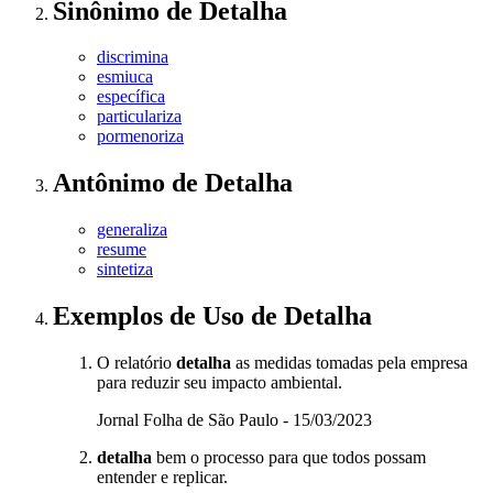
Sinônimo
de
Detalha
discrimina
esmiuca
específica
particulariza
pormenoriza
Antônimo
de
Detalha
generaliza
resume
sintetiza
Exemplos de Uso
de Detalha
O relatório
detalha
as medidas tomadas pela empresa
para reduzir seu impacto ambiental.
Jornal Folha de São Paulo - 15/03/2023
detalha
bem o processo para que todos possam
entender e replicar.