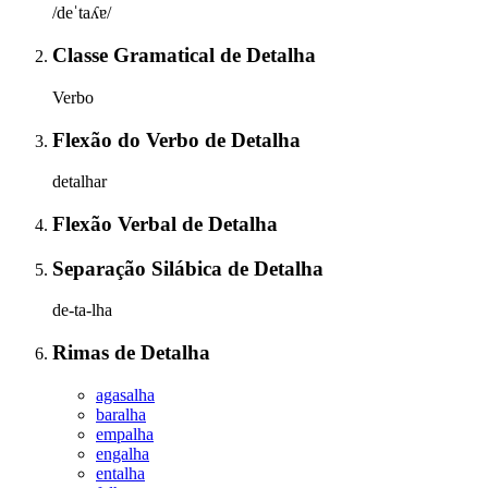
/deˈtaʎɐ/
Classe Gramatical
de
Detalha
Verbo
Flexão do Verbo
de
Detalha
detalhar
Flexão Verbal
de
Detalha
Separação Silábica
de
Detalha
de-ta-lha
Rimas
de
Detalha
agasalha
baralha
empalha
engalha
entalha