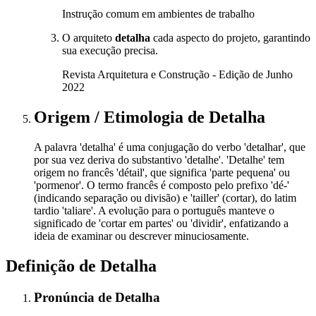
Instrução comum em ambientes de trabalho
O arquiteto
detalha
cada aspecto do projeto, garantindo
sua execução precisa.
Revista Arquitetura e Construção - Edição de Junho
2022
Origem / Etimologia
de
Detalha
A palavra 'detalha' é uma conjugação do verbo 'detalhar', que
por sua vez deriva do substantivo 'detalhe'. 'Detalhe' tem
origem no francês 'détail', que significa 'parte pequena' ou
'pormenor'. O termo francês é composto pelo prefixo 'dé-'
(indicando separação ou divisão) e 'tailler' (cortar), do latim
tardio 'taliare'. A evolução para o português manteve o
significado de 'cortar em partes' ou 'dividir', enfatizando a
ideia de examinar ou descrever minuciosamente.
Definição de
Detalha
Pronúncia
de
Detalha