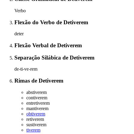
Verbo
Flexão do Verbo
de
Detiverem
deter
Flexão Verbal
de
Detiverem
Separação Silábica
de
Detiverem
de-ti-ve-rem
Rimas
de
Detiverem
abstiverem
contiverem
entretiverem
mantiverem
obtiverem
retiverem
sustiverem
tiverem