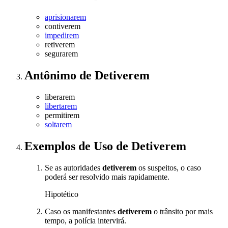
aprisionarem
contiverem
impedirem
retiverem
segurarem
Antônimo
de
Detiverem
liberarem
libertarem
permitirem
soltarem
Exemplos de Uso
de Detiverem
Se as autoridades
detiverem
os suspeitos, o caso
poderá ser resolvido mais rapidamente.
Hipotético
Caso os manifestantes
detiverem
o trânsito por mais
tempo, a polícia intervirá.