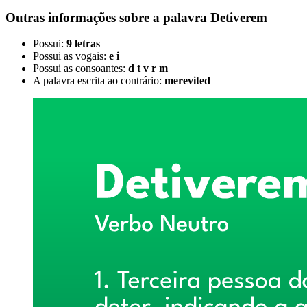
Outras informações sobre
a palavra
Detiverem
Possui:
9 letras
Possui as vogais:
e i
Possui as consoantes:
d t v r m
A palavra escrita ao contrário:
merevited