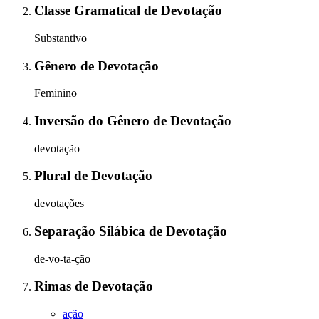
Classe Gramatical
de
Devotação
Substantivo
Gênero
de
Devotação
Feminino
Inversão do Gênero
de
Devotação
devotação
Plural
de
Devotação
devotações
Separação Silábica
de
Devotação
de-vo-ta-ção
Rimas
de
Devotação
ação