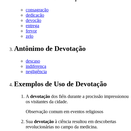
consagração
dedicação
devoção
entrega
fervor
zelo
Antônimo
de
Devotação
descaso
indiferença
negligência
Exemplos de Uso
de Devotação
A
devotação
dos fiéis durante a procissão impressionou
os visitantes da cidade.
Observação comum em eventos religiosos
Sua
devotação
à ciência resultou em descobertas
revolucionárias no campo da medicina.