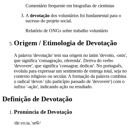
Comentário frequente em biografias de cientistas
A
devotação
dos voluntários foi fundamental para o
sucesso do projeto social.
Relatório de ONGs sobre trabalho voluntário
Origem / Etimologia
de
Devotação
A palavra 'devotação' tem sua origem no latim 'devotio, -onis',
que significa 'consagração, oferenda'. Deriva do verbo
'devovere', que significa 'consagrar, dedicar'. No português,
evoluiu para expressar um sentimento de entrega total, seja no
contexto religioso ou secular. A formação da palavra combina
o radical 'devot-' (do particípio passado de 'devovere') com o
sufixo '-ação', indicando ação ou resultado.
Definição de
Devotação
Pronúncia
de
Devotação
/de.vo.ta.ˈsɐ̃w̃/