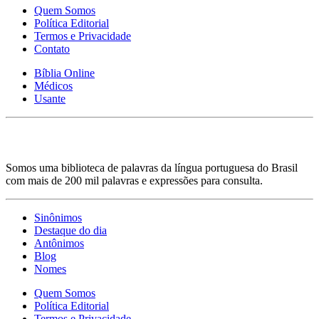
Quem Somos
Política Editorial
Termos e Privacidade
Contato
Bíblia Online
Médicos
Usante
Somos uma biblioteca de palavras da língua portuguesa do Brasil
com mais de 200 mil palavras e expressões para consulta.
Sinônimos
Destaque do dia
Antônimos
Blog
Nomes
Quem Somos
Política Editorial
Termos e Privacidade