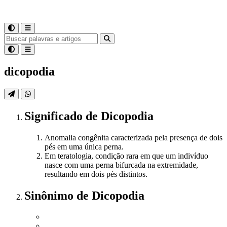
dicopodia
Significado
de
Dicopodia
Anomalia congênita caracterizada pela presença de dois
pés em uma única perna.
Em teratologia, condição rara em que um indivíduo
nasce com uma perna bifurcada na extremidade,
resultando em dois pés distintos.
Sinônimo
de
Dicopodia