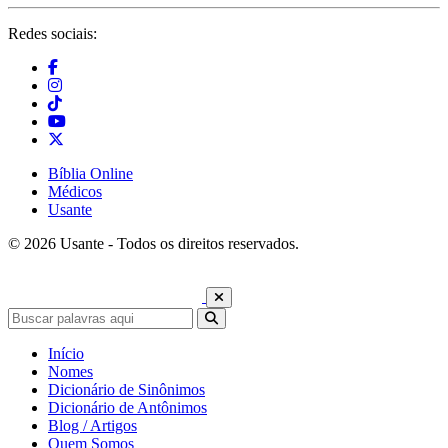
Redes sociais:
Bíblia Online
Médicos
Usante
© 2026 Usante - Todos os direitos reservados.
Início
Nomes
Dicionário de Sinônimos
Dicionário de Antônimos
Blog / Artigos
Quem Somos