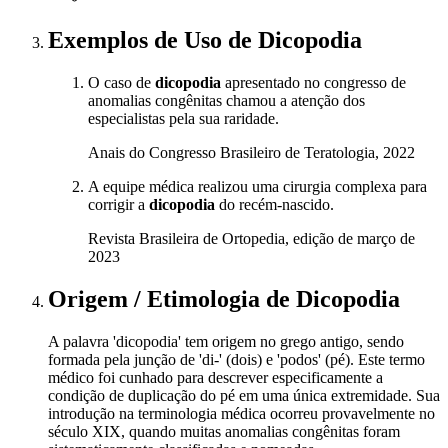
Exemplos de Uso
de Dicopodia
O caso de
dicopodia
apresentado no congresso de
anomalias congênitas chamou a atenção dos
especialistas pela sua raridade.
Anais do Congresso Brasileiro de Teratologia, 2022
A equipe médica realizou uma cirurgia complexa para
corrigir a
dicopodia
do recém-nascido.
Revista Brasileira de Ortopedia, edição de março de
2023
Origem / Etimologia
de
Dicopodia
A palavra 'dicopodia' tem origem no grego antigo, sendo
formada pela junção de 'di-' (dois) e 'podos' (pé). Este termo
médico foi cunhado para descrever especificamente a
condição de duplicação do pé em uma única extremidade. Sua
introdução na terminologia médica ocorreu provavelmente no
século XIX, quando muitas anomalias congênitas foram