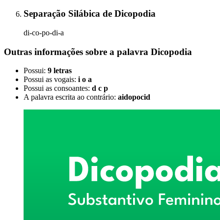
Separação Silábica
de
Dicopodia
di-co-po-di-a
Outras informações sobre
a palavra
Dicopodia
Possui:
9 letras
Possui as vogais:
i o a
Possui as consoantes:
d c p
A palavra escrita ao contrário:
aidopocid