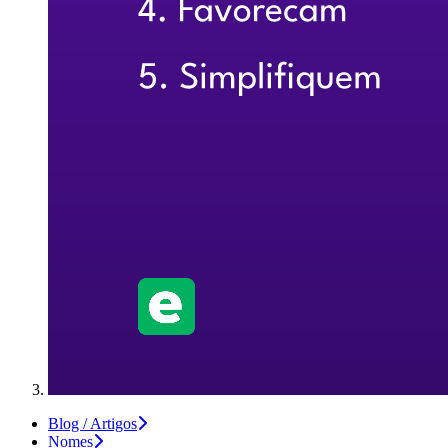
Blog / Artigos
Nomes