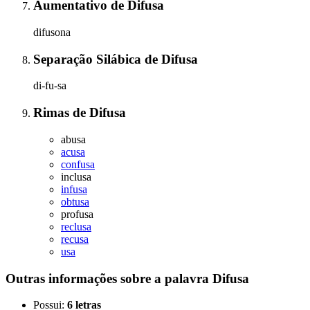
Aumentativo
de
Difusa
difusona
Separação Silábica
de
Difusa
di-fu-sa
Rimas
de
Difusa
abusa
acusa
confusa
inclusa
infusa
obtusa
profusa
reclusa
recusa
usa
Outras informações sobre
a palavra
Difusa
Possui:
6 letras