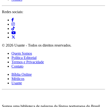
Redes sociais:
© 2026 Usante - Todos os direitos reservados.
Quem Somos
Política Editorial
Termos e Privacidade
Contato
Bíblia Online
Médicos
Usante
Somos uma biblioteca de palavras da língua portuguesa do Brasil