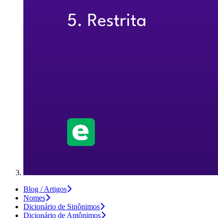
Blog / Artigos
Nomes
Dicionário de Sinônimos
Dicionário de Antônimos