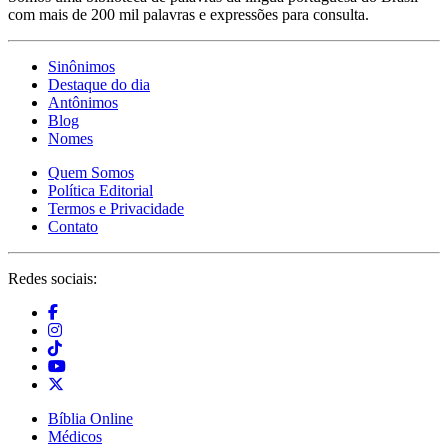
com mais de 200 mil palavras e expressões para consulta.
Sinônimos
Destaque do dia
Antônimos
Blog
Nomes
Quem Somos
Política Editorial
Termos e Privacidade
Contato
Redes sociais:
Bíblia Online
Médicos