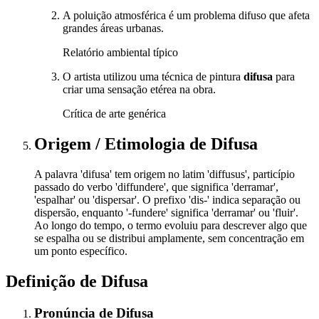
A poluição atmosférica é um problema difuso que afeta
grandes áreas urbanas.
Relatório ambiental típico
O artista utilizou uma técnica de pintura
difusa
para
criar uma sensação etérea na obra.
Crítica de arte genérica
Origem / Etimologia
de
Difusa
A palavra 'difusa' tem origem no latim 'diffusus', particípio
passado do verbo 'diffundere', que significa 'derramar',
'espalhar' ou 'dispersar'. O prefixo 'dis-' indica separação ou
dispersão, enquanto '-fundere' significa 'derramar' ou 'fluir'.
Ao longo do tempo, o termo evoluiu para descrever algo que
se espalha ou se distribui amplamente, sem concentração em
um ponto específico.
Definição de
Difusa
Pronúncia
de
Difusa