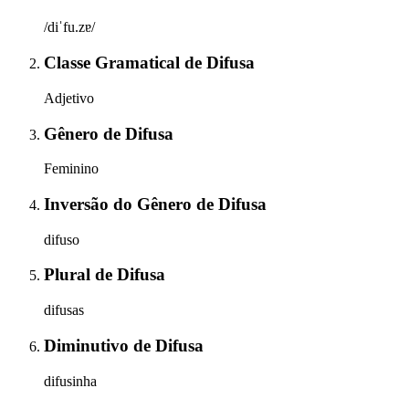
/diˈfu.zɐ/
Classe Gramatical
de
Difusa
Adjetivo
Gênero
de
Difusa
Feminino
Inversão do Gênero
de
Difusa
difuso
Plural
de
Difusa
difusas
Diminutivo
de
Difusa
difusinha