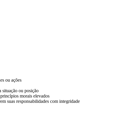
es ou ações
 situação ou posição
 princípios morais elevados
prem suas responsabilidades com integridade