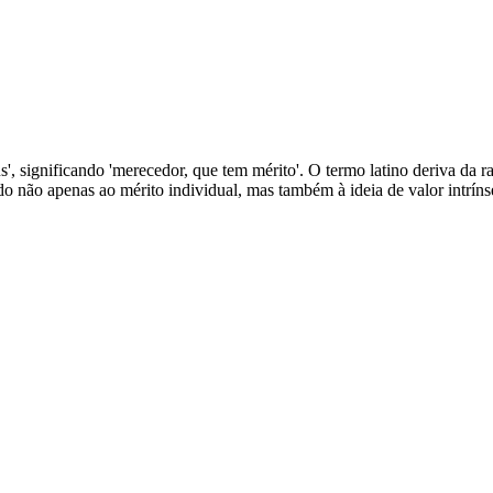
s', significando 'merecedor, que tem mérito'. O termo latino deriva da rai
do não apenas ao mérito individual, mas também à ideia de valor intrí