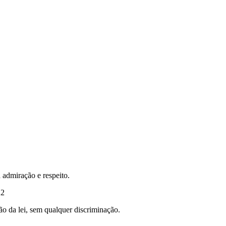
 admiração e respeito.
22
ão da lei, sem qualquer discriminação.