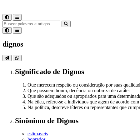
dignos
Significado
de
Dignos
Que merecem respeito ou consideração por suas qualidad
Que possuem honra, decência ou nobreza de caráter
Que são adequados ou apropriados para uma determinada
Na ética, refere-se a indivíduos que agem de acordo com
Na política, descreve líderes ou representantes que cum
Sinônimo
de
Dignos
estimaveis
honrados