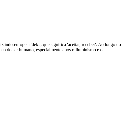
z indo-europeia 'dek-', que significa 'aceitar, receber'. Ao longo do
nseco do ser humano, especialmente após o Iluminismo e o