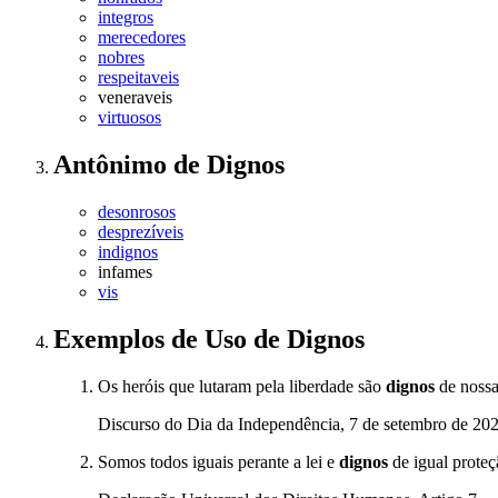
integros
merecedores
nobres
respeitaveis
veneraveis
virtuosos
Antônimo
de
Dignos
desonrosos
desprezíveis
indignos
infames
vis
Exemplos de Uso
de Dignos
Os heróis que lutaram pela liberdade são
dignos
de nossa
Discurso do Dia da Independência, 7 de setembro de 20
Somos todos iguais perante a lei e
dignos
de igual proteç