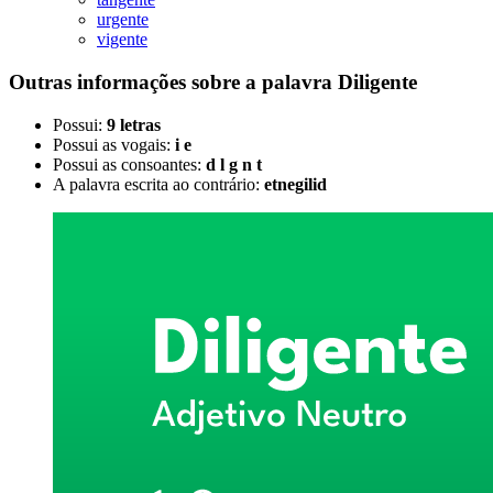
urgente
vigente
Outras informações sobre
a palavra
Diligente
Possui:
9 letras
Possui as vogais:
i e
Possui as consoantes:
d l g n t
A palavra escrita ao contrário:
etnegilid