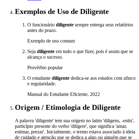
Exemplos de Uso
de Diligente
O funcionário
diligente
sempre entrega seus relatórios
antes do prazo.
Exemplo de uso comum
Seja
diligente
em tudo o que fizer, pois é assim que se
alcança o sucesso.
Provérbio popular
O estudante
diligente
dedica-se aos estudos com afinco
e regularidade.
Manual do Estudante Eficiente, 2022
Origem / Etimologia
de
Diligente
A palavra 'diligente' tem sua origem no latim 'diligens, -entis',
particípio presente do verbo 'diligere', que significa 'amar,
estimar, prezar'. Inicialmente, o termo estava associado à ideia
de cuidado e atenção que se dedica a algo ou alguém que se