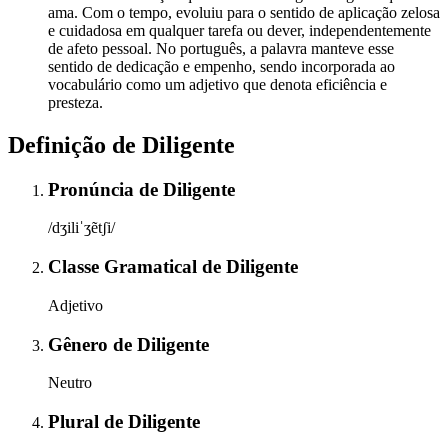
ama. Com o tempo, evoluiu para o sentido de aplicação zelosa
e cuidadosa em qualquer tarefa ou dever, independentemente
de afeto pessoal. No português, a palavra manteve esse
sentido de dedicação e empenho, sendo incorporada ao
vocabulário como um adjetivo que denota eficiência e
presteza.
Definição de
Diligente
Pronúncia
de
Diligente
/dʒiliˈʒẽtʃi/
Classe Gramatical
de
Diligente
Adjetivo
Gênero
de
Diligente
Neutro
Plural
de
Diligente