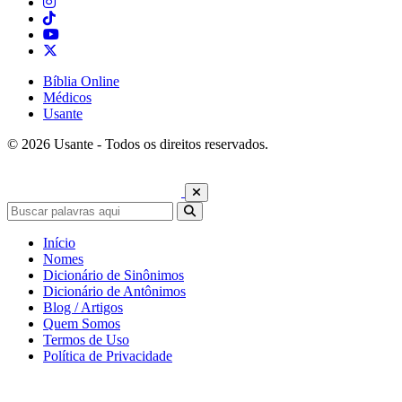
Bíblia Online
Médicos
Usante
© 2026 Usante - Todos os direitos reservados.
Início
Nomes
Dicionário de Sinônimos
Dicionário de Antônimos
Blog / Artigos
Quem Somos
Termos de Uso
Política de Privacidade