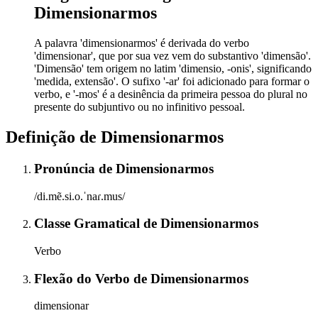
Dimensionarmos
A palavra 'dimensionarmos' é derivada do verbo
'dimensionar', que por sua vez vem do substantivo 'dimensão'.
'Dimensão' tem origem no latim 'dimensio, -onis', significando
'medida, extensão'. O sufixo '-ar' foi adicionado para formar o
verbo, e '-mos' é a desinência da primeira pessoa do plural no
presente do subjuntivo ou no infinitivo pessoal.
Definição de
Dimensionarmos
Pronúncia
de
Dimensionarmos
/di.mẽ.si.o.ˈnaɾ.mus/
Classe Gramatical
de
Dimensionarmos
Verbo
Flexão do Verbo
de
Dimensionarmos
dimensionar