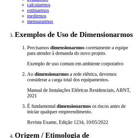
calcularmos
estimarmos
medirmos
mensurarmos
Exemplos de Uso
de Dimensionarmos
Precisamos
dimensionarmos
corretamente a equipe
para atender à demanda do novo projeto.
Exemplo de uso comum em ambiente corporativo
Ao
dimensionarmos
a rede elétrica, devemos
considerar a carga total dos equipamentos.
Manual de Instalações Elétricas Residenciais, ABNT,
2021
É fundamental
dimensionarmos
os riscos antes de
iniciar qualquer empreendimento.
Revista Exame, Edição 1234, 10/05/2022
Origem / Etimologia
de