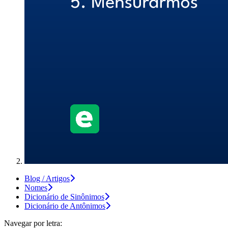
Blog / Artigos
Nomes
Dicionário de Sinônimos
Dicionário de Antônimos
Navegar por letra: