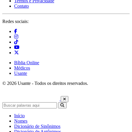
Termos e Privacidade
Contato
Redes sociais:
Bíblia Online
Médicos
Usante
© 2026 Usante - Todos os direitos reservados.
Início
Nomes
Dicionário de Sinônimos
Dicionário de Antônimos