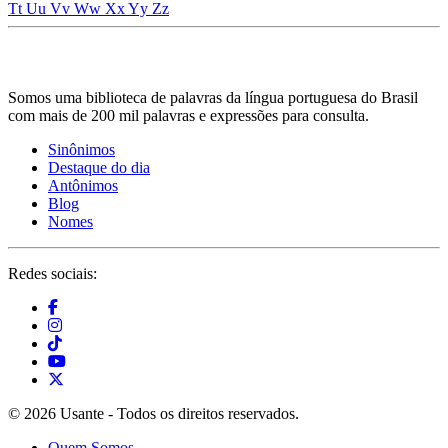
Tt
Uu
Vv
Ww
Xx
Yy
Zz
Somos uma biblioteca de palavras da língua portuguesa do Brasil
com mais de 200 mil palavras e expressões para consulta.
Sinônimos
Destaque do dia
Antônimos
Blog
Nomes
Redes sociais:
© 2026 Usante - Todos os direitos reservados.
Quem Somos