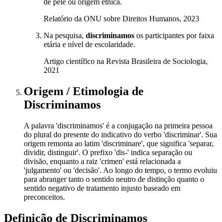
de pele ou origem étnica.
Relatório da ONU sobre Direitos Humanos, 2023
Na pesquisa,
discriminamos
os participantes por faixa
etária e nível de escolaridade.
Artigo científico na Revista Brasileira de Sociologia,
2021
Origem / Etimologia
de
Discriminamos
A palavra 'discriminamos' é a conjugação na primeira pessoa
do plural do presente do indicativo do verbo 'discriminar'. Sua
origem remonta ao latim 'discriminare', que significa 'separar,
dividir, distinguir'. O prefixo 'dis-' indica separação ou
divisão, enquanto a raiz 'crimen' está relacionada a
'julgamento' ou 'decisão'. Ao longo do tempo, o termo evoluiu
para abranger tanto o sentido neutro de distinção quanto o
sentido negativo de tratamento injusto baseado em
preconceitos.
Definição de
Discriminamos