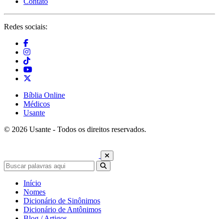
Contato
Redes sociais:
Bíblia Online
Médicos
Usante
© 2026 Usante - Todos os direitos reservados.
Início
Nomes
Dicionário de Sinônimos
Dicionário de Antônimos
Blog / Artigos