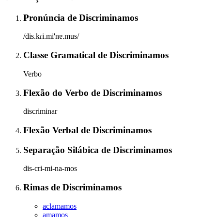
Pronúncia
de
Discriminamos
/dis.kɾi.mi'nɐ.mus/
Classe Gramatical
de
Discriminamos
Verbo
Flexão do Verbo
de
Discriminamos
discriminar
Flexão Verbal
de
Discriminamos
Separação Silábica
de
Discriminamos
dis-cri-mi-na-mos
Rimas
de
Discriminamos
aclamamos
amamos