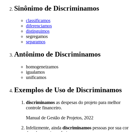
Sinônimo
de
Discriminamos
classificamos
diferenciamos
distinguimos
segregamos
separamos
Antônimo
de
Discriminamos
homogeneizamos
igualamos
unificamos
Exemplos de Uso
de Discriminamos
discriminamos
as despesas do projeto para melhor
controle financeiro.
Manual de Gestão de Projetos, 2022
Infelizmente, ainda
discriminamos
pessoas por sua cor