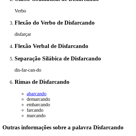
Verbo
Flexão do Verbo
de
Disfarcando
disfarçar
Flexão Verbal
de
Disfarcando
Separação Silábica
de
Disfarcando
dis-far-can-do
Rimas
de
Disfarcando
abarcando
demarcando
embarcando
farcando
marcando
Outras informações sobre
a palavra
Disfarcando