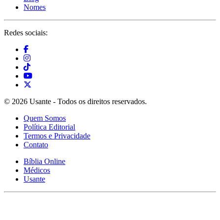
Nomes
Redes sociais:
© 2026 Usante - Todos os direitos reservados.
Quem Somos
Política Editorial
Termos e Privacidade
Contato
Bíblia Online
Médicos
Usante