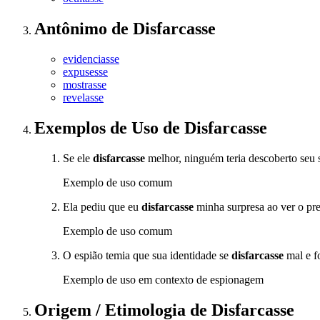
Antônimo
de
Disfarcasse
evidenciasse
expusesse
mostrasse
revelasse
Exemplos de Uso
de Disfarcasse
Se ele
disfarcasse
melhor, ninguém teria descoberto seu 
Exemplo de uso comum
Ela pediu que eu
disfarcasse
minha surpresa ao ver o pre
Exemplo de uso comum
O espião temia que sua identidade se
disfarcasse
mal e f
Exemplo de uso em contexto de espionagem
Origem / Etimologia
de
Disfarcasse