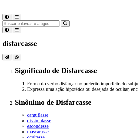
disfarcasse
Significado
de
Disfarcasse
Forma do verbo disfarçar no pretérito imperfeito do subju
Expressa uma ação hipotética ou desejada de ocultar, enc
Sinônimo
de
Disfarcasse
camuflasse
dissimulasse
escondesse
mascarasse
ocultasse