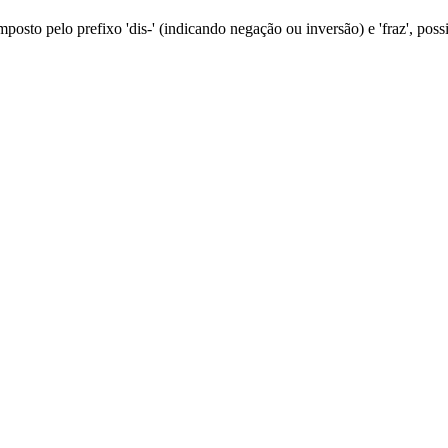
posto pelo prefixo 'dis-' (indicando negação ou inversão) e 'fraz', possi