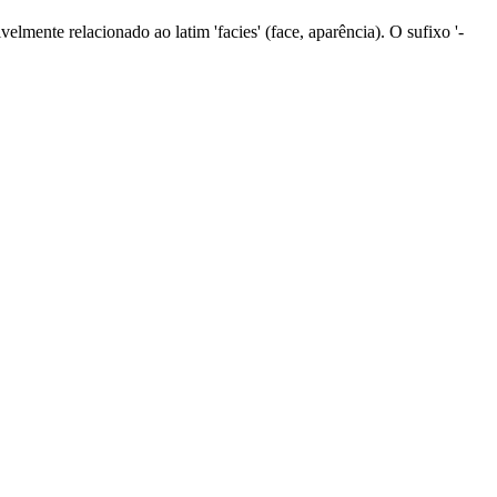
velmente relacionado ao latim 'facies' (face, aparência). O sufixo '-