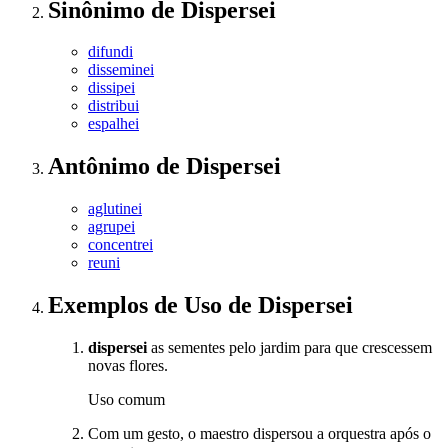
Sinônimo
de
Dispersei
difundi
disseminei
dissipei
distribui
espalhei
Antônimo
de
Dispersei
aglutinei
agrupei
concentrei
reuni
Exemplos de Uso
de Dispersei
dispersei
as sementes pelo jardim para que crescessem
novas flores.
Uso comum
Com um gesto, o maestro dispersou a orquestra após o