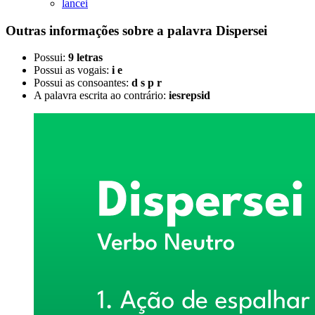
lancei
Outras informações sobre
a palavra
Dispersei
Possui:
9 letras
Possui as vogais:
i e
Possui as consoantes:
d s p r
A palavra escrita ao contrário:
iesrepsid