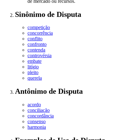
de mercado ou recursos.
Sinônimo
de
Disputa
competição
concorrência
conflito
confronto
contenda
controvérsia
embate
litígio
pleito
querela
Antônimo
de
Disputa
acordo
conciliação
concordância
consenso
harmonia