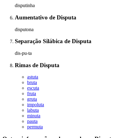
disputinha
Aumentativo
de
Disputa
disputona
Separação Silábica
de
Disputa
dis-pu-ta
Rimas
de
Disputa
astuta
bruta
escuta
fruta
gruta
impoluta
labuta
minuta
pauta
permuta