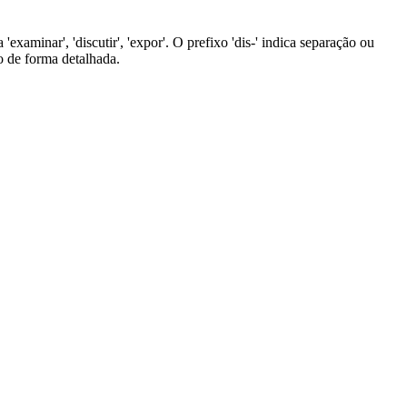
 'examinar', 'discutir', 'expor'. O prefixo 'dis-' indica separação ou
to de forma detalhada.