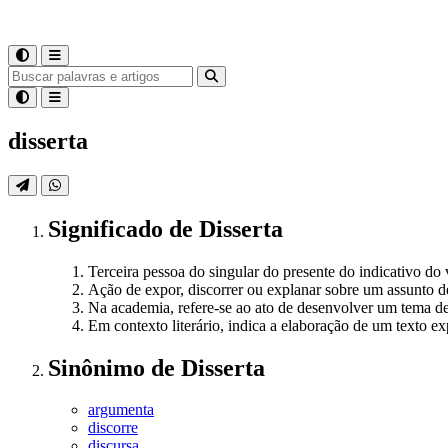
disserta
Significado
de
Disserta
Terceira pessoa do singular do presente do indicativo do 
Ação de expor, discorrer ou explanar sobre um assunto d
Na academia, refere-se ao ato de desenvolver um tema de
Em contexto literário, indica a elaboração de um texto e
Sinônimo
de
Disserta
argumenta
discorre
discursa