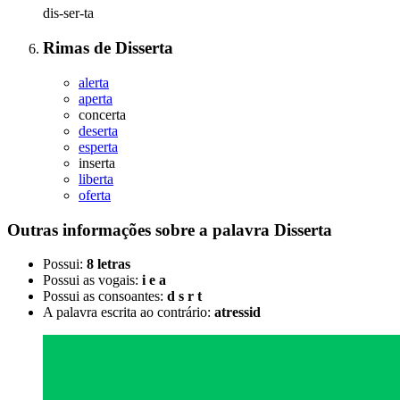
dis-ser-ta
Rimas
de
Disserta
alerta
aperta
concerta
deserta
esperta
inserta
liberta
oferta
Outras informações sobre
a palavra
Disserta
Possui:
8 letras
Possui as vogais:
i e a
Possui as consoantes:
d s r t
A palavra escrita ao contrário:
atressid