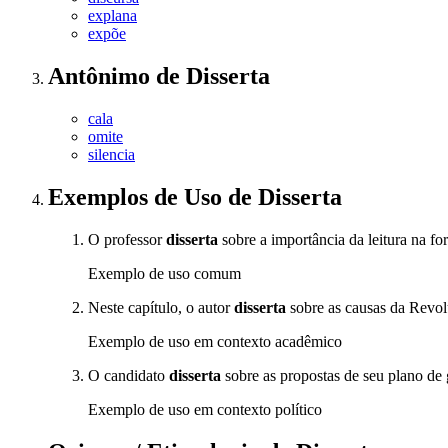
explana
expõe
Antônimo
de
Disserta
cala
omite
silencia
Exemplos de Uso
de Disserta
O professor
disserta
sobre a importância da leitura na f
Exemplo de uso comum
Neste capítulo, o autor
disserta
sobre as causas da Revol
Exemplo de uso em contexto acadêmico
O candidato
disserta
sobre as propostas de seu plano de 
Exemplo de uso em contexto político