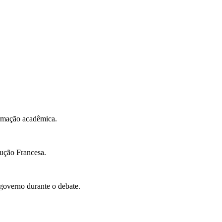
ormação acadêmica.
ução Francesa.
governo durante o debate.