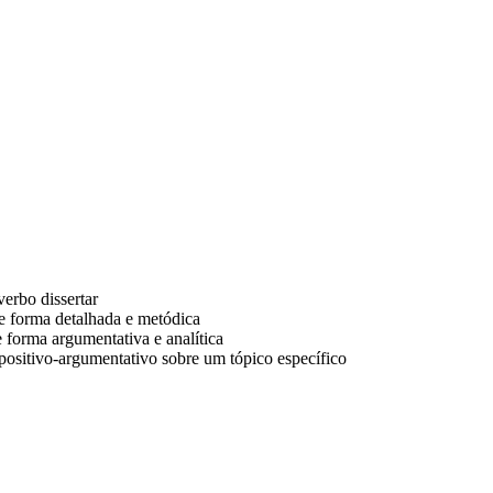
verbo dissertar
e forma detalhada e metódica
 forma argumentativa e analítica
xpositivo-argumentativo sobre um tópico específico