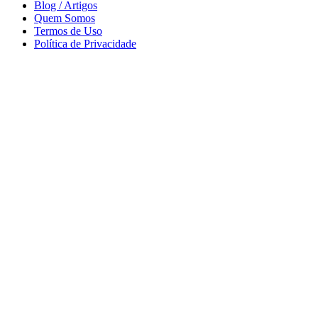
Blog / Artigos
Quem Somos
Termos de Uso
Política de Privacidade