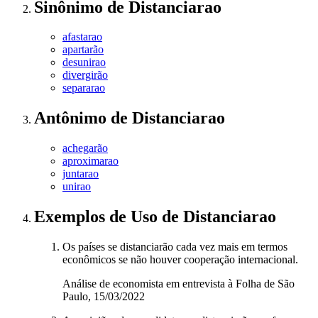
Sinônimo
de
Distanciarao
afastarao
apartarão
desunirao
divergirão
separarao
Antônimo
de
Distanciarao
achegarão
aproximarao
juntarao
unirao
Exemplos de Uso
de Distanciarao
Os países se distanciarão cada vez mais em termos
econômicos se não houver cooperação internacional.
Análise de economista em entrevista à Folha de São
Paulo, 15/03/2022