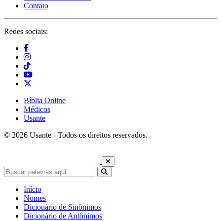
Contato
Redes sociais:
Bíblia Online
Médicos
Usante
© 2026 Usante - Todos os direitos reservados.
Início
Nomes
Dicionário de Sinônimos
Dicionário de Antônimos