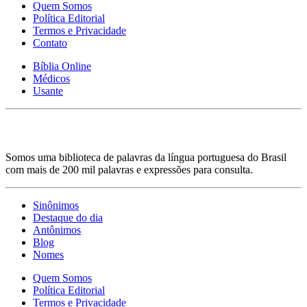
Quem Somos
Política Editorial
Termos e Privacidade
Contato
Bíblia Online
Médicos
Usante
Somos uma biblioteca de palavras da língua portuguesa do Brasil
com mais de 200 mil palavras e expressões para consulta.
Sinônimos
Destaque do dia
Antônimos
Blog
Nomes
Quem Somos
Política Editorial
Termos e Privacidade