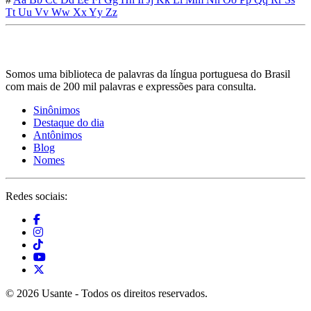
Tt
Uu
Vv
Ww
Xx
Yy
Zz
Somos uma biblioteca de palavras da língua portuguesa do Brasil
com mais de 200 mil palavras e expressões para consulta.
Sinônimos
Destaque do dia
Antônimos
Blog
Nomes
Redes sociais:
© 2026 Usante - Todos os direitos reservados.