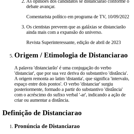
As opiniões dos candidatos se distanciarão conforme o
debate avançar.
Comentarista político em programa de TV, 10/09/2022
Os cientistas preveem que as galáxias se distanciarão
ainda mais com a expansão do universo.
Revista Superinteressante, edição de abril de 2023
Origem / Etimologia
de
Distanciarao
A palavra 'distanciarão' é uma conjugação do verbo
'distanciar', que por sua vez deriva do substantivo 'distância'.
A origem remonta ao latim 'distantia', que significa 'intervalo,
espaço entre dois pontos'. O verbo 'distanciar' surgiu
posteriormente, formado a partir do substantivo 'distância'
com o acréscimo do sufixo verbal '-ar', indicando a ação de
criar ou aumentar a distância.
Definição de
Distanciarao
Pronúncia
de
Distanciarao