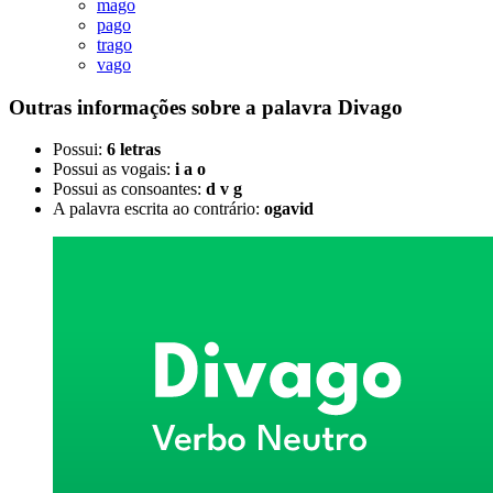
mago
pago
trago
vago
Outras informações sobre
a palavra
Divago
Possui:
6 letras
Possui as vogais:
i a o
Possui as consoantes:
d v g
A palavra escrita ao contrário:
ogavid