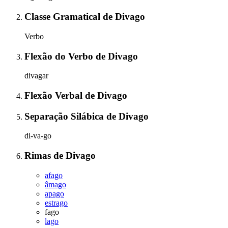
Classe Gramatical
de
Divago
Verbo
Flexão do Verbo
de
Divago
divagar
Flexão Verbal
de
Divago
Separação Silábica
de
Divago
di-va-go
Rimas
de
Divago
afago
âmago
apago
estrago
fago
lago