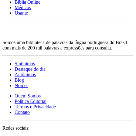
Bíblia Online
Médicos
Usante
Somos uma biblioteca de palavras da língua portuguesa do Brasil
com mais de 200 mil palavras e expressões para consulta.
Sinônimos
Destaque do dia
Antônimos
Blog
Nomes
Quem Somos
Política Editorial
Termos e Privacidade
Contato
Redes sociais: