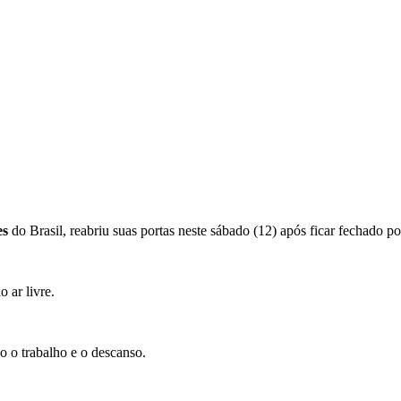
es
do Brasil, reabriu suas portas neste sábado (12) após ficar fechado 
 ar livre.
o o trabalho e o descanso.