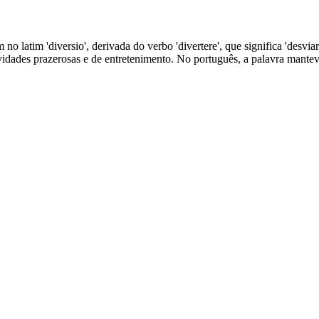
 no latim 'diversio', derivada do verbo 'divertere', que significa 'desviar
ividades prazerosas e de entretenimento. No português, a palavra mante