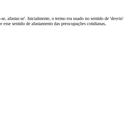
-se, afastar-se'. Inicialmente, o termo era usado no sentido de 'desvio'
ve esse sentido de afastamento das preocupações cotidianas,