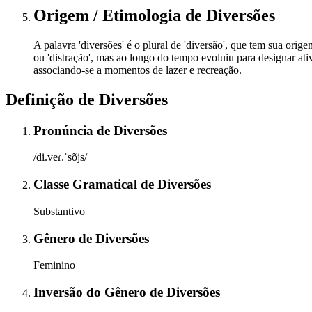
Origem / Etimologia
de
Diversões
A palavra 'diversões' é o plural de 'diversão', que tem sua origem
ou 'distração', mas ao longo do tempo evoluiu para designar at
associando-se a momentos de lazer e recreação.
Definição de
Diversões
Pronúncia
de
Diversões
/di.veɾ.ˈsõjs/
Classe Gramatical
de
Diversões
Substantivo
Gênero
de
Diversões
Feminino
Inversão do Gênero
de
Diversões