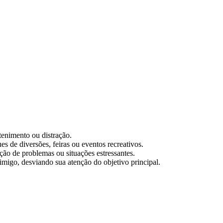
enimento ou distração.
s de diversões, feiras ou eventos recreativos.
ão de problemas ou situações estressantes.
inimigo, desviando sua atenção do objetivo principal.