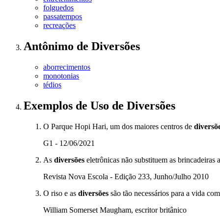
folguedos
passatempos
recreações
Antônimo
de
Diversões
aborrecimentos
monotonias
tédios
Exemplos de Uso
de Diversões
O Parque Hopi Hari, um dos maiores centros de
diversõ
G1 - 12/06/2021
As
diversões
eletrônicas não substituem as brincadeiras ao
Revista Nova Escola - Edição 233, Junho/Julho 2010
O riso e as
diversões
são tão necessários para a vida com
William Somerset Maugham, escritor britânico