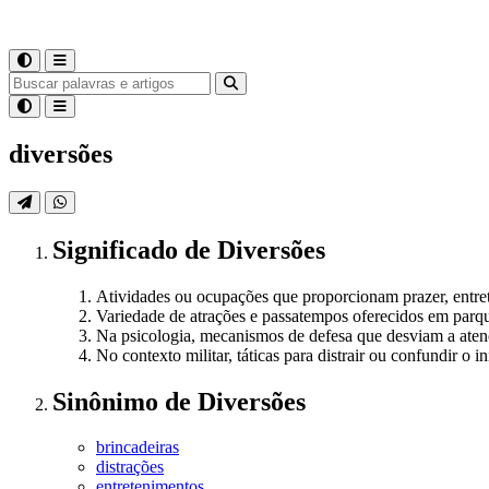
diversões
Significado
de
Diversões
Atividades ou ocupações que proporcionam prazer, entret
Variedade de atrações e passatempos oferecidos em parque
Na psicologia, mecanismos de defesa que desviam a atenç
No contexto militar, táticas para distrair ou confundir o 
Sinônimo
de
Diversões
brincadeiras
distrações
entretenimentos