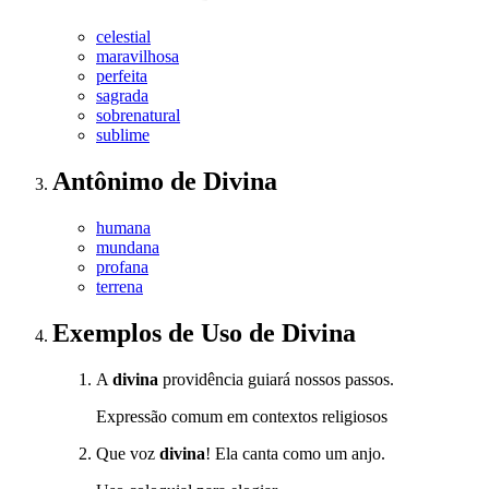
celestial
maravilhosa
perfeita
sagrada
sobrenatural
sublime
Antônimo
de
Divina
humana
mundana
profana
terrena
Exemplos de Uso
de Divina
A
divina
providência guiará nossos passos.
Expressão comum em contextos religiosos
Que voz
divina
! Ela canta como um anjo.