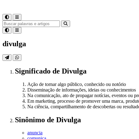
divulga
Significado
de
Divulga
Ação de tornar algo público, conhecido ou notório
Disseminação de informações, ideias ou conhecimentos
Na comunicação, ato de propagar notícias, eventos ou pr
Em marketing, processo de promover uma marca, produt
Na ciência, compartilhamento de descobertas ou resultad
Sinônimo
de
Divulga
anuncia
comunica