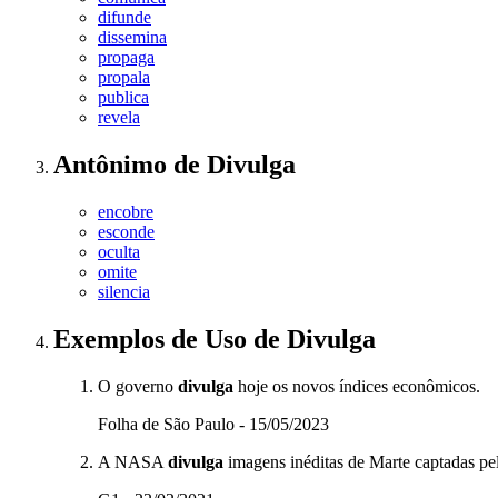
difunde
dissemina
propaga
propala
publica
revela
Antônimo
de
Divulga
encobre
esconde
oculta
omite
silencia
Exemplos de Uso
de Divulga
O governo
divulga
hoje os novos índices econômicos.
Folha de São Paulo - 15/05/2023
A NASA
divulga
imagens inéditas de Marte captadas pe