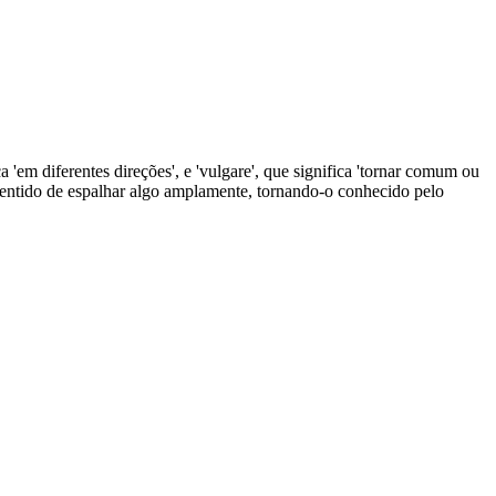
a 'em diferentes direções', e 'vulgare', que significa 'tornar comum ou
o sentido de espalhar algo amplamente, tornando-o conhecido pelo