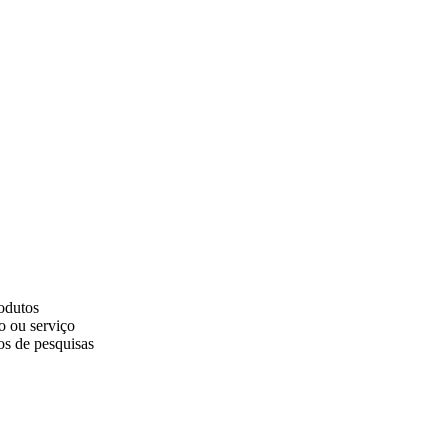
odutos
o ou serviço
os de pesquisas