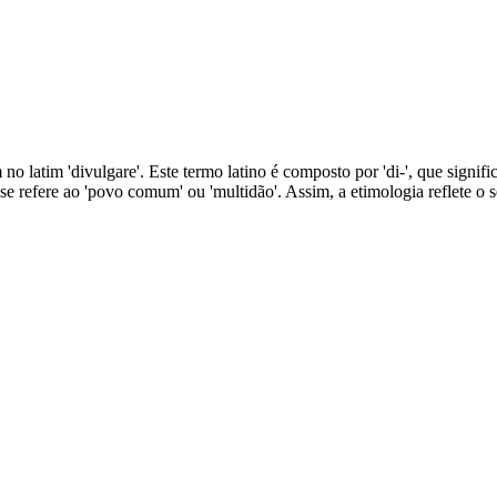
o latim 'divulgare'. Este termo latino é composto por 'di-', que signific
ue se refere ao 'povo comum' ou 'multidão'. Assim, a etimologia reflete 