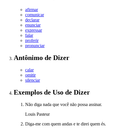
afirmar
comunicar
declarar
enunciar
expressar
falar
proferir
pronunciar
Antônimo
de
Dizer
calar
omitir
silenciar
Exemplos de Uso
de Dizer
Não diga nada que você não possa assinar.
Louis Pasteur
Diga-me com quem andas e te direi quem és.