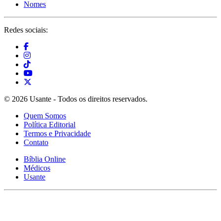
Nomes
Redes sociais:
© 2026 Usante - Todos os direitos reservados.
Quem Somos
Política Editorial
Termos e Privacidade
Contato
Bíblia Online
Médicos
Usante