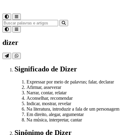
dizer
Significado
de
Dizer
Expressar por meio de palavras; falar, declarar
Afirmar, asseverar
Narrar, contar, relatar
Aconselhar, recomendar
Indicar, mostrar, revelar
Na literatura, introduzir a fala de um personagem
Em direito, alegar, argumentar
Na música, interpretar, cantar
Sinônimo
de
Dizer