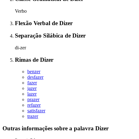
Verbo
Flexão Verbal
de
Dizer
Separação Silábica
de
Dizer
di-zer
Rimas
de
Dizer
benzer
desfazer
fazer
jazer
lazer
prazer
refazer
satisfazer
trazer
Outras informações sobre
a palavra
Dizer