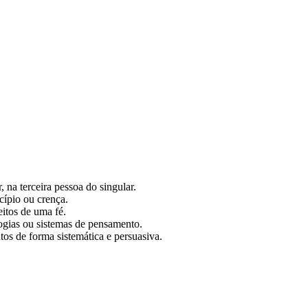
 na terceira pessoa do singular.
cípio ou crença.
eitos de uma fé.
logias ou sistemas de pensamento.
os de forma sistemática e persuasiva.