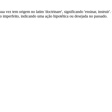
ua vez tem origem no latim 'doctrinare', significando 'ensinar, instruir'.
vo imperfeito, indicando uma ação hipotética ou desejada no passado.