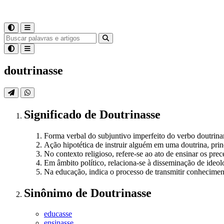
doutrinasse
Significado
de
Doutrinasse
Forma verbal do subjuntivo imperfeito do verbo doutrinar,
Ação hipotética de instruir alguém em uma doutrina, prin
No contexto religioso, refere-se ao ato de ensinar os prec
Em âmbito político, relaciona-se à disseminação de ideo
Na educação, indica o processo de transmitir conheciment
Sinônimo
de
Doutrinasse
educasse
ensinasse