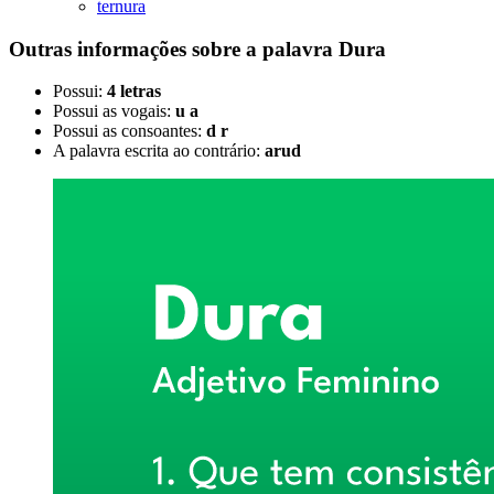
ternura
Outras informações sobre
a palavra
Dura
Possui:
4 letras
Possui as vogais:
u a
Possui as consoantes:
d r
A palavra escrita ao contrário:
arud