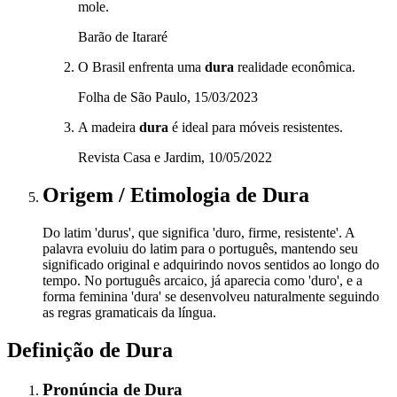
mole.
Barão de Itararé
O Brasil enfrenta uma
dura
realidade econômica.
Folha de São Paulo, 15/03/2023
A madeira
dura
é ideal para móveis resistentes.
Revista Casa e Jardim, 10/05/2022
Origem / Etimologia
de
Dura
Do latim 'durus', que significa 'duro, firme, resistente'. A
palavra evoluiu do latim para o português, mantendo seu
significado original e adquirindo novos sentidos ao longo do
tempo. No português arcaico, já aparecia como 'duro', e a
forma feminina 'dura' se desenvolveu naturalmente seguindo
as regras gramaticais da língua.
Definição de
Dura
Pronúncia
de
Dura