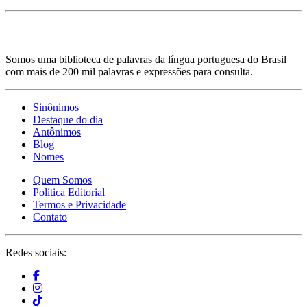
Somos uma biblioteca de palavras da língua portuguesa do Brasil
com mais de 200 mil palavras e expressões para consulta.
Sinônimos
Destaque do dia
Antônimos
Blog
Nomes
Quem Somos
Política Editorial
Termos e Privacidade
Contato
Redes sociais: