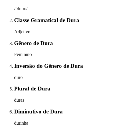
/ˈdu.ɾɐ/
Classe Gramatical
de
Dura
Adjetivo
Gênero
de
Dura
Feminino
Inversão do Gênero
de
Dura
duro
Plural
de
Dura
duras
Diminutivo
de
Dura
durinha