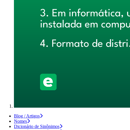
Blog / Artigos
Nomes
Dicionário de Sinônimos