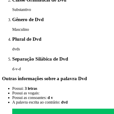
Substantivo
Gênero
de
Dvd
Masculino
Plural
de
Dvd
dvds
Separação Silábica
de
Dvd
d-v-d
Outras informações sobre
a palavra
Dvd
Possui:
3 letras
Possui as vogais:
Possui as consoantes:
d v
A palavra escrita ao contrário:
dvd