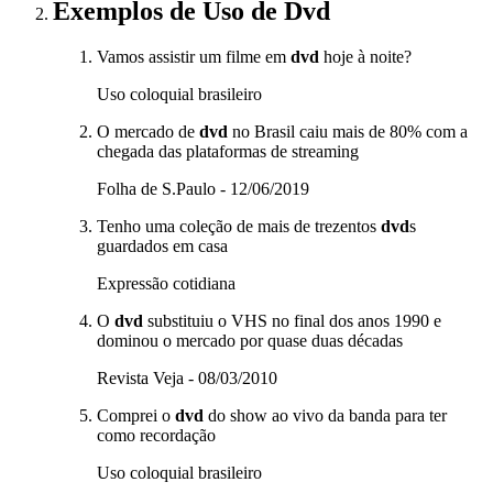
Exemplos de Uso
de Dvd
Vamos assistir um filme em
dvd
hoje à noite?
Uso coloquial brasileiro
O mercado de
dvd
no Brasil caiu mais de 80% com a
chegada das plataformas de streaming
Folha de S.Paulo - 12/06/2019
Tenho uma coleção de mais de trezentos
dvd
s
guardados em casa
Expressão cotidiana
O
dvd
substituiu o VHS no final dos anos 1990 e
dominou o mercado por quase duas décadas
Revista Veja - 08/03/2010
Comprei o
dvd
do show ao vivo da banda para ter
como recordação
Uso coloquial brasileiro