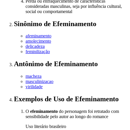
Perda ou enfraquecimento de características
consideradas masculinas, seja por influência cultural,
social ou comportamental
Sinônimo
de
Efeminamento
afeminamento
amolecimento
delicadeza
feminilização
Antônimo
de
Efeminamento
macheza
masculinizacao
virilidade
Exemplos de Uso
de Efeminamento
O
efeminamento
do personagem foi retratado com
sensibilidade pelo autor ao longo do romance
Uso literário brasileiro