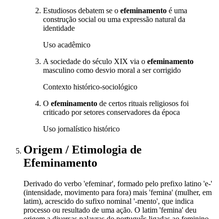
Estudiosos debatem se o
efeminamento
é uma
construção social ou uma expressão natural da
identidade
Uso acadêmico
A sociedade do século XIX via o
efeminamento
masculino como desvio moral a ser corrigido
Contexto histórico-sociológico
O
efeminamento
de certos rituais religiosos foi
criticado por setores conservadores da época
Uso jornalístico histórico
Origem / Etimologia
de
Efeminamento
Derivado do verbo 'efeminar', formado pelo prefixo latino 'e-'
(intensidade, movimento para fora) mais 'femina' (mulher, em
latim), acrescido do sufixo nominal '-mento', que indica
processo ou resultado de uma ação. O latim 'femina' deu
origem a diversas palavras do português ligadas ao feminino,