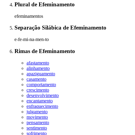
Plural
de
Efeminamento
efeminamentos
Separação Silábica
de
Efeminamento
e-fe-mi-na-men-to
Rimas
de
Efeminamento
afastamento
alinhamento
apaziguamento
casamento
comportamento
crescimento
desenvolvimento
encantamento
enfraquecimento
julgamento
movimento
pensamento
sentimento
sofrimento