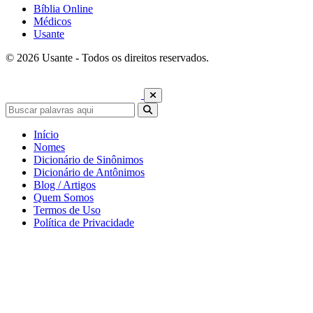
Bíblia Online
Médicos
Usante
© 2026 Usante - Todos os direitos reservados.
Início
Nomes
Dicionário de Sinônimos
Dicionário de Antônimos
Blog / Artigos
Quem Somos
Termos de Uso
Política de Privacidade