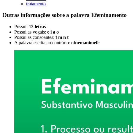
tratamento
Outras informações sobre
a palavra
Efeminamento
Possui:
12 letras
Possui as vogais:
e i a o
Possui as consoantes:
f m n t
A palavra escrita ao contrário:
otnemanimefe