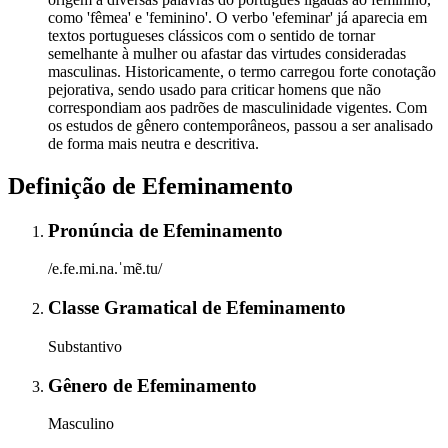
como 'fêmea' e 'feminino'. O verbo 'efeminar' já aparecia em
textos portugueses clássicos com o sentido de tornar
semelhante à mulher ou afastar das virtudes consideradas
masculinas. Historicamente, o termo carregou forte conotação
pejorativa, sendo usado para criticar homens que não
correspondiam aos padrões de masculinidade vigentes. Com
os estudos de gênero contemporâneos, passou a ser analisado
de forma mais neutra e descritiva.
Definição de
Efeminamento
Pronúncia
de
Efeminamento
/e.fe.mi.na.ˈmẽ.tu/
Classe Gramatical
de
Efeminamento
Substantivo
Gênero
de
Efeminamento
Masculino