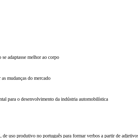
o se adaptasse melhor ao corpo
r as mudanças do mercado
tal para o desenvolvimento da indústria automobilística
ar', de uso produtivo no português para formar verbos a partir de adjeti