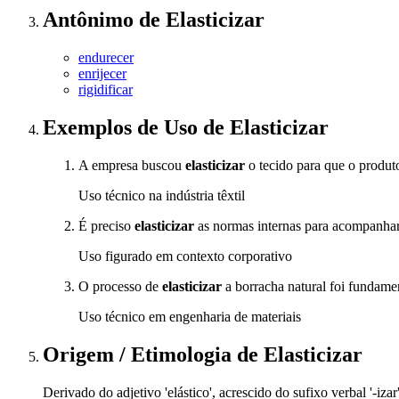
Antônimo
de
Elasticizar
endurecer
enrijecer
rigidificar
Exemplos de Uso
de Elasticizar
A empresa buscou
elasticizar
o tecido para que o produt
Uso técnico na indústria têxtil
É preciso
elasticizar
as normas internas para acompanha
Uso figurado em contexto corporativo
O processo de
elasticizar
a borracha natural foi fundamen
Uso técnico em engenharia de materiais
Origem / Etimologia
de
Elasticizar
Derivado do adjetivo 'elástico', acrescido do sufixo verbal '-iz