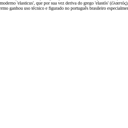
 moderno 'elasticus', que por sua vez deriva do grego 'elastós' (ἐλαστός)
termo ganhou uso técnico e figurado no português brasileiro especialme