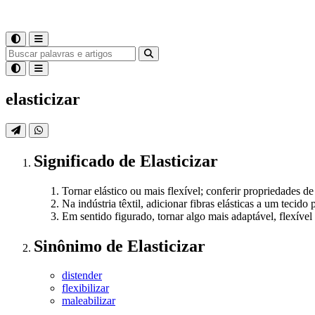
elasticizar
Significado
de
Elasticizar
Tornar elástico ou mais flexível; conferir propriedades de
Na indústria têxtil, adicionar fibras elásticas a um tecid
Em sentido figurado, tornar algo mais adaptável, flexíve
Sinônimo
de
Elasticizar
distender
flexibilizar
maleabilizar