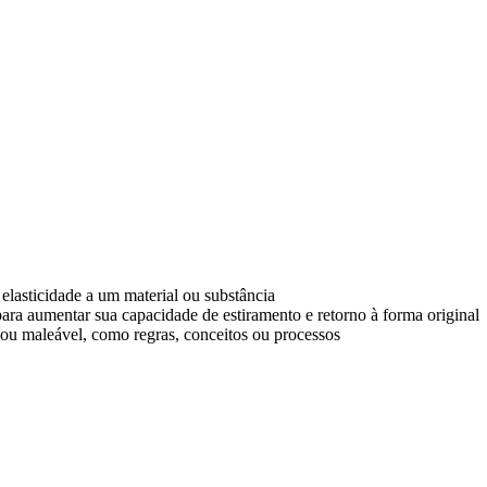
 elasticidade a um material ou substância
o para aumentar sua capacidade de estiramento e retorno à forma original
l ou maleável, como regras, conceitos ou processos