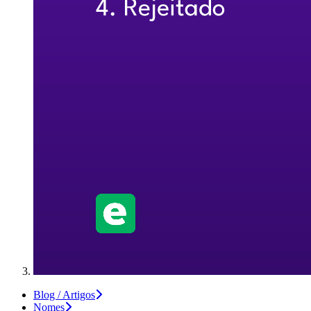
Blog / Artigos
Nomes