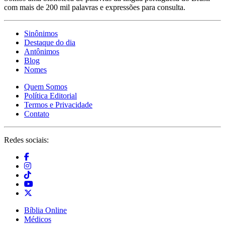
com mais de 200 mil palavras e expressões para consulta.
Sinônimos
Destaque do dia
Antônimos
Blog
Nomes
Quem Somos
Política Editorial
Termos e Privacidade
Contato
Redes sociais:
Bíblia Online
Médicos