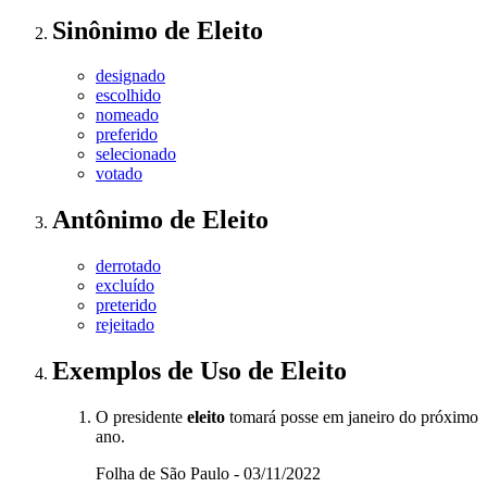
Sinônimo
de
Eleito
designado
escolhido
nomeado
preferido
selecionado
votado
Antônimo
de
Eleito
derrotado
excluído
preterido
rejeitado
Exemplos de Uso
de Eleito
O presidente
eleito
tomará posse em janeiro do próximo
ano.
Folha de São Paulo - 03/11/2022