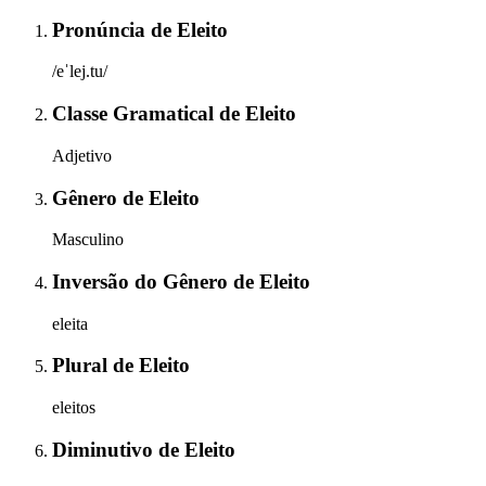
Pronúncia
de
Eleito
/eˈlej.tu/
Classe Gramatical
de
Eleito
Adjetivo
Gênero
de
Eleito
Masculino
Inversão do Gênero
de
Eleito
eleita
Plural
de
Eleito
eleitos
Diminutivo
de
Eleito