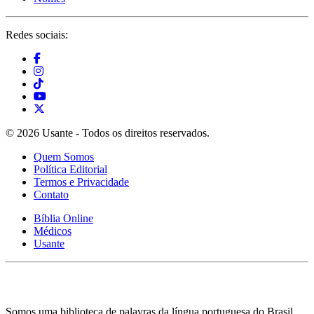
Redes sociais:
© 2026 Usante - Todos os direitos reservados.
Quem Somos
Política Editorial
Termos e Privacidade
Contato
Bíblia Online
Médicos
Usante
Somos uma biblioteca de palavras da língua portuguesa do Brasil