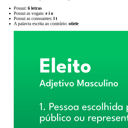
Possui:
6 letras
Possui as vogais:
e i o
Possui as consoantes:
l t
A palavra escrita ao contrário:
otiele