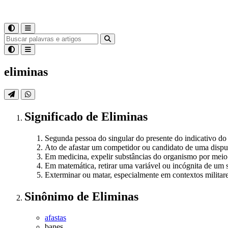
eliminas
Significado
de
Eliminas
Segunda pessoa do singular do presente do indicativo do 
Ato de afastar um competidor ou candidato de uma dispu
Em medicina, expelir substâncias do organismo por meio 
Em matemática, retirar uma variável ou incógnita de um 
Exterminar ou matar, especialmente em contextos militare
Sinônimo
de
Eliminas
afastas
banes