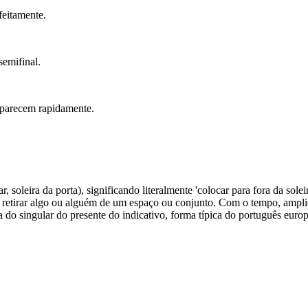
feitamente.
semifinal.
aparecem rapidamente.
iar, soleira da porta), significando literalmente 'colocar para fora da so
 retirar algo ou alguém de um espaço ou conjunto. Com o tempo, ampliou
 do singular do presente do indicativo, forma típica do português europ