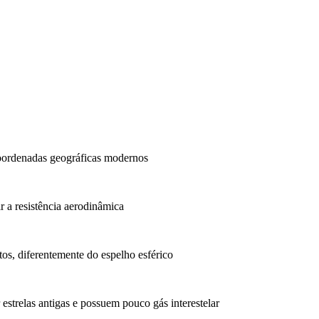
coordenadas geográficas modernos
r a resistência aerodinâmica
tos, diferentemente do espelho esférico
estrelas antigas e possuem pouco gás interestelar