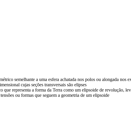
ométrico semelhante a uma esfera achatada nos polos ou alongada nos e
imensional cujas seções transversais são elipses
co que representa a forma da Terra como um elipsoide de revolução, le
, tensões ou formas que seguem a geometria de um elipsoide