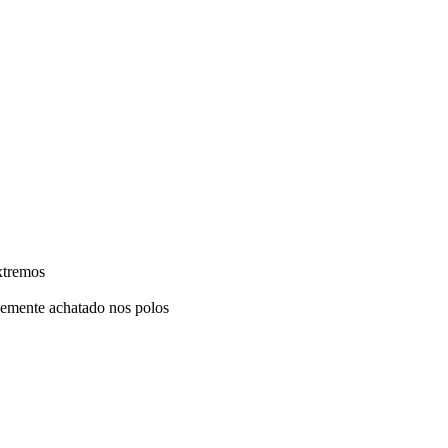
xtremos
vemente achatado nos polos