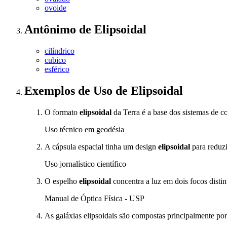
ovoide
Antônimo
de
Elipsoidal
cilíndrico
cubico
esférico
Exemplos de Uso
de Elipsoidal
O formato
elipsoidal
da Terra é a base dos sistemas de 
Uso técnico em geodésia
A cápsula espacial tinha um design
elipsoidal
para reduzi
Uso jornalístico científico
O espelho
elipsoidal
concentra a luz em dois focos distin
Manual de Óptica Física - USP
As galáxias elipsoidais são compostas principalmente por 