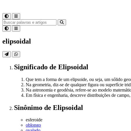
elipsoidal
Significado
de
Elipsoidal
Que tem a forma de um elipsoide, ou seja, um sólido ge
Na geometria, diz-se de qualquer figura ou superfície trid
Na astronomia e geodésia, refere-se ao modelo matemáti
Em física e engenharia, descreve distribuições de campo
Sinônimo
de
Elipsoidal
esferoide
oblongo
ovalado