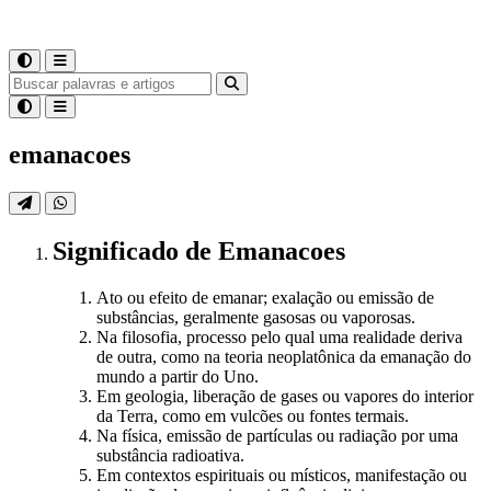
emanacoes
Significado
de
Emanacoes
Ato ou efeito de emanar; exalação ou emissão de
substâncias, geralmente gasosas ou vaporosas.
Na filosofia, processo pelo qual uma realidade deriva
de outra, como na teoria neoplatônica da emanação do
mundo a partir do Uno.
Em geologia, liberação de gases ou vapores do interior
da Terra, como em vulcões ou fontes termais.
Na física, emissão de partículas ou radiação por uma
substância radioativa.
Em contextos espirituais ou místicos, manifestação ou