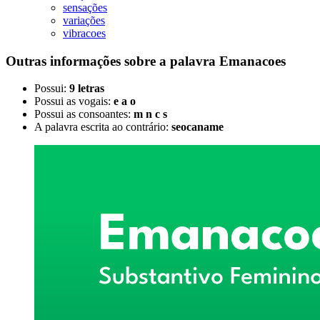
sensações
variações
vibracoes
Outras informações sobre
a palavra
Emanacoes
Possui:
9 letras
Possui as vogais:
e a o
Possui as consoantes:
m n c s
A palavra escrita ao contrário:
seocaname