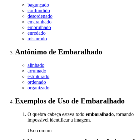
bagunçado
confundido
desordenado
emaranhado
embrulhado
enredado
misturado
Antônimo
de
Embaralhado
alinhado
arrumado
estruturado
ordenado
organizado
Exemplos de Uso
de Embaralhado
O quebra-cabeça estava todo
embaralhado
, tornando
impossível identificar a imagem.
Uso comum