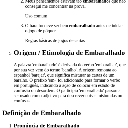
Meus pensamentos estavam tão
embaralhado
s que não
consegui me concentrar na prova.
Uso comum
O baralho deve ser bem
embaralhado
antes de iniciar
o jogo de pôquer.
Regras básicas de jogos de cartas
Origem / Etimologia
de
Embaralhado
A palavra 'embaralhado' é derivada do verbo 'embaralhar', que
por sua vez vem do termo 'baralho'. A origem remonta ao
espanhol 'barajar', que significa misturar as cartas de um
baralho. O prefixo 'em-' foi adicionado para formar o verbo
em português, indicando a ação de colocar em estado de
confusão ou desordem. O particípio 'embaralhado' passou a
ser usado como adjetivo para descrever coisas misturadas ou
confusas.
Definição de
Embaralhado
Pronúncia
de
Embaralhado