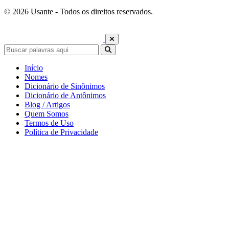
© 2026 Usante - Todos os direitos reservados.
Início
Nomes
Dicionário de Sinônimos
Dicionário de Antônimos
Blog / Artigos
Quem Somos
Termos de Uso
Política de Privacidade