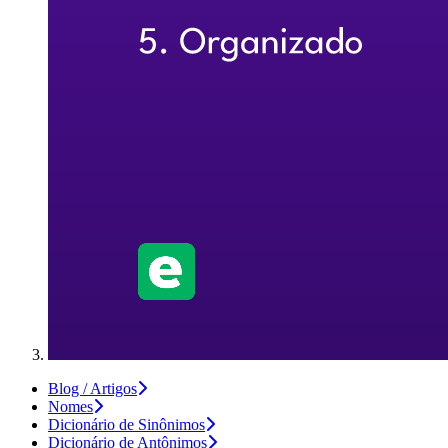
Blog / Artigos
Nomes
Dicionário de Sinônimos
Dicionário de Antônimos