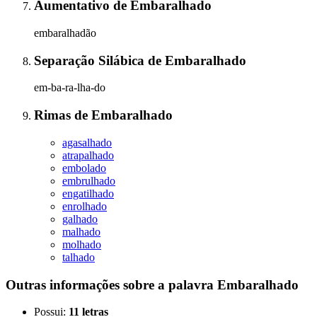
Aumentativo
de
Embaralhado
embaralhadão
Separação Silábica
de
Embaralhado
em-ba-ra-lha-do
Rimas
de
Embaralhado
agasalhado
atrapalhado
embolado
embrulhado
engatilhado
enrolhado
galhado
malhado
molhado
talhado
Outras informações sobre
a palavra
Embaralhado
Possui:
11 letras