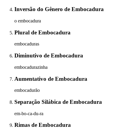
Inversão do Gênero
de
Embocadura
o embocadura
Plural
de
Embocadura
embocaduras
Diminutivo
de
Embocadura
embocadurazinha
Aumentativo
de
Embocadura
embocadurão
Separação Silábica
de
Embocadura
em-bo-ca-du-ra
Rimas
de
Embocadura