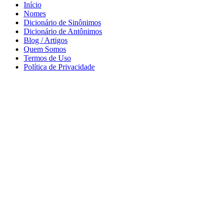
Início
Nomes
Dicionário de Sinônimos
Dicionário de Antônimos
Blog / Artigos
Quem Somos
Termos de Uso
Política de Privacidade