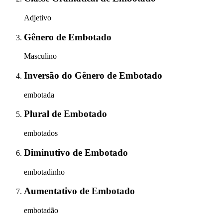
Adjetivo
Gênero
de
Embotado
Masculino
Inversão do Gênero
de
Embotado
embotada
Plural
de
Embotado
embotados
Diminutivo
de
Embotado
embotadinho
Aumentativo
de
Embotado
embotadão