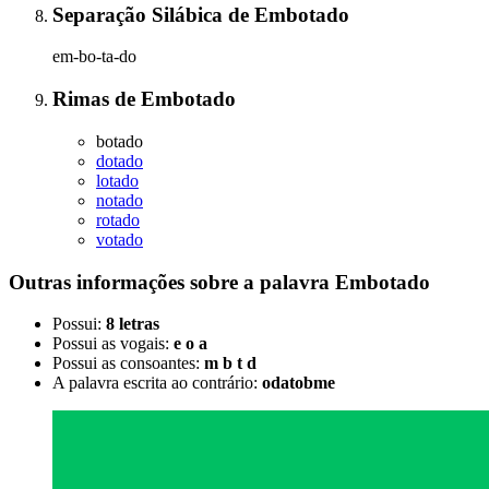
Separação Silábica
de
Embotado
em-bo-ta-do
Rimas
de
Embotado
botado
dotado
lotado
notado
rotado
votado
Outras informações sobre
a palavra
Embotado
Possui:
8 letras
Possui as vogais:
e o a
Possui as consoantes:
m b t d
A palavra escrita ao contrário:
odatobme