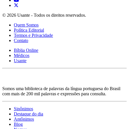
© 2026 Usante - Todos os direitos reservados.
Quem Somos
Política Editorial
Termos e Privacidade
Contato
Bíblia Online
Médicos
Usante
Somos uma biblioteca de palavras da língua portuguesa do Brasil
com mais de 200 mil palavras e expressões para consulta.
Sinônimos
Destaque do dia
Antônimos
Blog