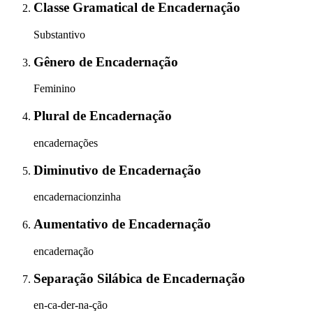
Classe Gramatical
de
Encadernação
Substantivo
Gênero
de
Encadernação
Feminino
Plural
de
Encadernação
encadernações
Diminutivo
de
Encadernação
encadernacionzinha
Aumentativo
de
Encadernação
encadernação
Separação Silábica
de
Encadernação
en-ca-der-na-ção