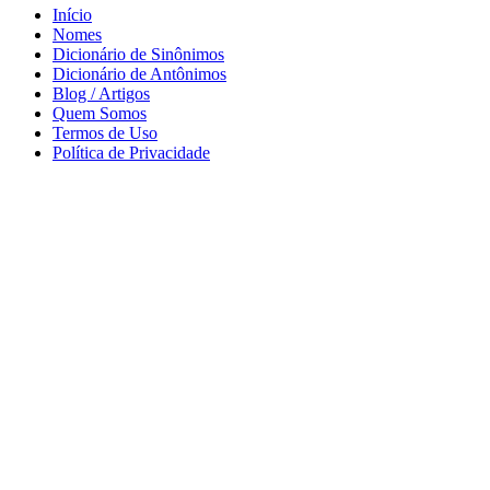
Início
Nomes
Dicionário de Sinônimos
Dicionário de Antônimos
Blog / Artigos
Quem Somos
Termos de Uso
Política de Privacidade