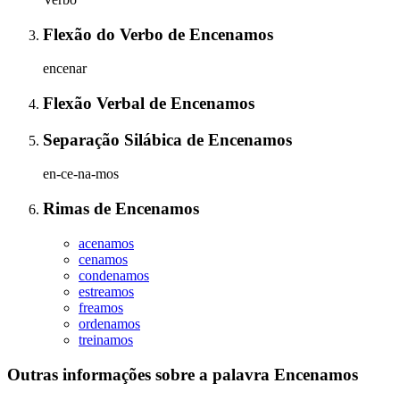
Flexão do Verbo
de
Encenamos
encenar
Flexão Verbal
de
Encenamos
Separação Silábica
de
Encenamos
en-ce-na-mos
Rimas
de
Encenamos
acenamos
cenamos
condenamos
estreamos
freamos
ordenamos
treinamos
Outras informações sobre
a palavra
Encenamos