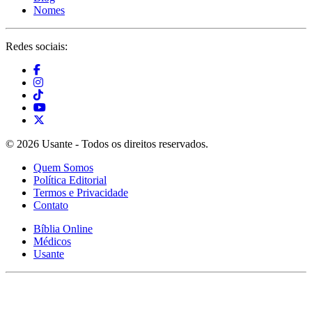
Nomes
Redes sociais:
© 2026 Usante - Todos os direitos reservados.
Quem Somos
Política Editorial
Termos e Privacidade
Contato
Bíblia Online
Médicos
Usante