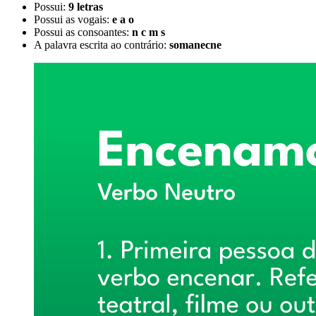
Possui:
9 letras
Possui as vogais:
e a o
Possui as consoantes:
n c m s
A palavra escrita ao contrário:
somanecne