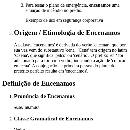
Para testar o plano de emergência,
encenamos
uma
situação de incêndio no prédio.
Exemplo de uso em segurança corporativa
Origem / Etimologia
de
Encenamos
A palavra 'encenamos' é derivada do verbo 'encenar', que por
sua vez vem do substantivo 'cena'. 'Cena' tem origem no latim
'scaena', que significa 'palco' ou 'cenário'. O prefixo 'en-' foi
adicionado para formar o verbo, indicando a ação de 'colocar
em cena'. A conjugação na primeira pessoa do plural do
pretérito perfeito resulta em 'encenamos'.
Definição de
Encenamos
Pronúncia
de
Encenamos
/ẽ.se.ˈnɐ.mus/
Classe Gramatical
de
Encenamos
Verbo