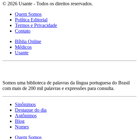
© 2026 Usante - Todos os direitos reservados.
Quem Somos
Política Editorial
Termos e Privacidade
Contato
Bíblia Online
Médicos
Usante
Somos uma biblioteca de palavras da língua portuguesa do Brasil
com mais de 200 mil palavras e expressões para consulta.
Sinônimos
Destaque do dia
Antônimos
Blog
Nomes
Quem Somos