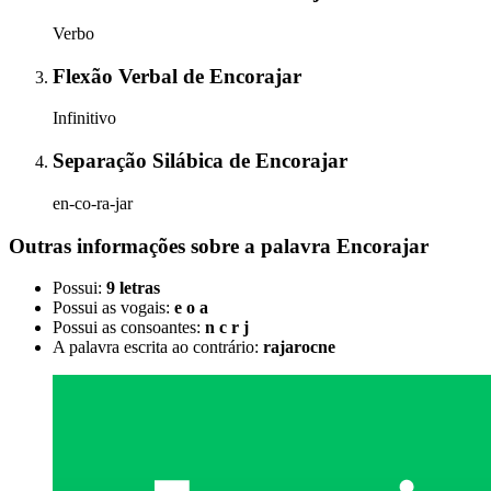
Verbo
Flexão Verbal
de
Encorajar
Infinitivo
Separação Silábica
de
Encorajar
en-co-ra-jar
Outras informações sobre
a palavra
Encorajar
Possui:
9 letras
Possui as vogais:
e o a
Possui as consoantes:
n c r j
A palavra escrita ao contrário:
rajarocne