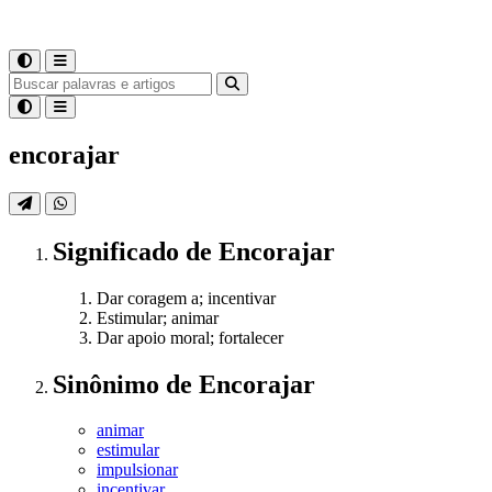
encorajar
Significado
de
Encorajar
Dar coragem a; incentivar
Estimular; animar
Dar apoio moral; fortalecer
Sinônimo
de
Encorajar
animar
estimular
impulsionar
incentivar