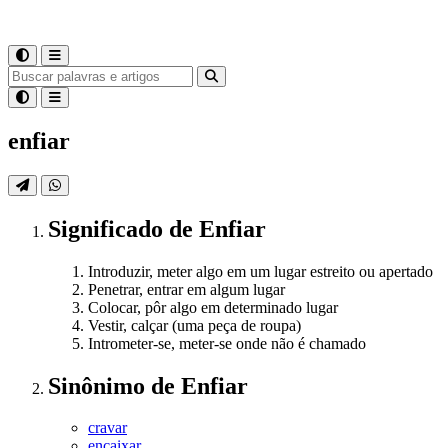
enfiar
Significado
de
Enfiar
Introduzir, meter algo em um lugar estreito ou apertado
Penetrar, entrar em algum lugar
Colocar, pôr algo em determinado lugar
Vestir, calçar (uma peça de roupa)
Intrometer-se, meter-se onde não é chamado
Sinônimo
de
Enfiar
cravar
encaixar